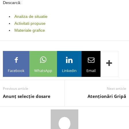
Descarcă:
Analiza de situatie
Activitati propuse
Materiale grafice
Facebook
WhatsApp
Linkedin
Email
Previous article
Next article
Anunț selecție dosare
Atenționări Gripă