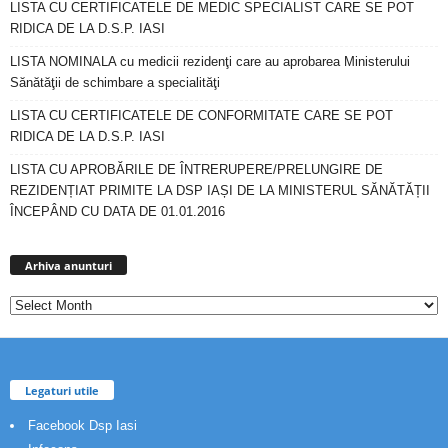
LISTA CU CERTIFICATELE DE MEDIC SPECIALIST CARE SE POT
RIDICA DE LA D.S.P. IASI
LISTA NOMINALA cu medicii rezidenţi care au aprobarea Ministerului
Sănătăţii de schimbare a specialităţi
LISTA CU CERTIFICATELE DE CONFORMITATE CARE SE POT
RIDICA DE LA D.S.P. IASI
LISTA CU APROBĂRILE DE ÎNTRERUPERE/PRELUNGIRE DE
REZIDENȚIAT PRIMITE LA DSP IAȘI DE LA MINISTERUL SĂNĂTĂȚII
ÎNCEPÂND CU DATA DE 01.01.2016
Arhiva
anunturi
Arhiva anunturi
Legaturi utile
Facebook Dsp Iasi