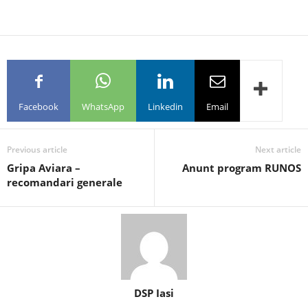
Facebook
WhatsApp
Linkedin
Email
Previous article
Next article
Gripa Aviara –
Anunt program RUNOS
recomandari generale
DSP Iasi