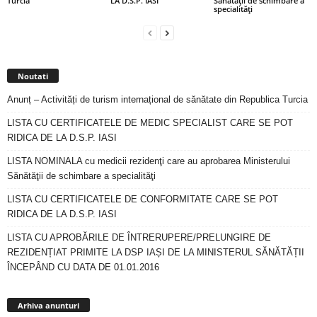
Turcia
LA D.S.P. IASI
Sănătăţii de schimbare a
specialităţi
Noutati
Anunț – Activități de turism internațional de sănătate din Republica Turcia
LISTA CU CERTIFICATELE DE MEDIC SPECIALIST CARE SE POT
RIDICA DE LA D.S.P. IASI
LISTA NOMINALA cu medicii rezidenţi care au aprobarea Ministerului
Sănătăţii de schimbare a specialităţi
LISTA CU CERTIFICATELE DE CONFORMITATE CARE SE POT
RIDICA DE LA D.S.P. IASI
LISTA CU APROBĂRILE DE ÎNTRERUPERE/PRELUNGIRE DE
REZIDENȚIAT PRIMITE LA DSP IAȘI DE LA MINISTERUL SĂNĂTĂȚII
ÎNCEPÂND CU DATA DE 01.01.2016
Arhiva
anunturi
Arhiva anunturi