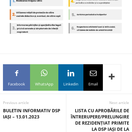
Facebook
WhatsApp
Linkedin
Email
Previous article
Next article
BULETIN INFORMATIV DSP
LISTA CU APROBĂRILE DE
IAȘI – 13.01.2023
ÎNTRERUPERE/PRELUNGIRE
DE REZIDENȚIAT PRIMITE
LA DSP IAȘI DE LA