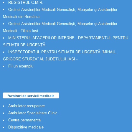
REGISTRUL C.M.R.
Ordinul Asistenţilor Medicali Generalişti, Moaşelor şi Asistenţilor
Medicali din România
Ordinul Asistenţilor Medicali Generalişti, Moaşelor şi Asistenţilor
Medicali - Filiala Iași
MINISTERUL AFACERILOR INTERNE - DEPARTAMENTUL PENTRU
SITUAȚII DE URGENȚĂ
INSPECTORATUL PENTRU SITUAȚII DE URGENȚĂ “MIHAIL
GRIGORE STURZA” AL JUDETULUI IAȘI -
Fii un exemplu
Furnizori de servicii medicale
Ambulator recuperare
Ambulator Specialitate Clinic
Centre permanenta
Dispozitive medicale