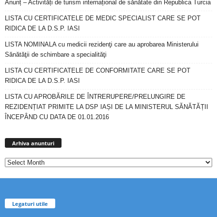
Anunț – Activități de turism internațional de sănătate din Republica Turcia
LISTA CU CERTIFICATELE DE MEDIC SPECIALIST CARE SE POT
RIDICA DE LA D.S.P. IASI
LISTA NOMINALA cu medicii rezidenţi care au aprobarea Ministerului
Sănătăţii de schimbare a specialităţi
LISTA CU CERTIFICATELE DE CONFORMITATE CARE SE POT
RIDICA DE LA D.S.P. IASI
LISTA CU APROBĂRILE DE ÎNTRERUPERE/PRELUNGIRE DE
REZIDENȚIAT PRIMITE LA DSP IAȘI DE LA MINISTERUL SĂNĂTĂȚII
ÎNCEPÂND CU DATA DE 01.01.2016
Arhiva
anunturi
Arhiva anunturi
Legaturi utile