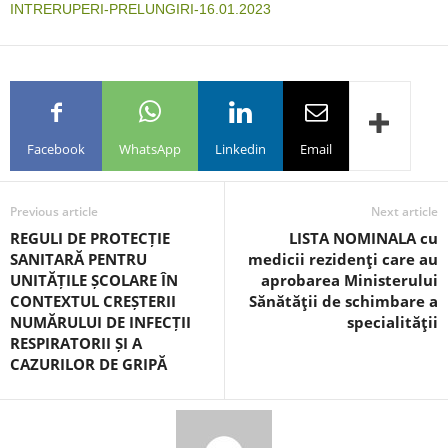
INTRERUPERI-PRELUNGIRI-16.01.2023
Facebook
WhatsApp
Linkedin
Email
Previous article
Next article
REGULI DE PROTECȚIE
LISTA NOMINALA cu
SANITARĂ PENTRU
medicii rezidenţi care au
UNITĂȚILE ȘCOLARE ÎN
aprobarea Ministerului
CONTEXTUL CREȘTERII
Sănătăţii de schimbare a
NUMĂRULUI DE INFECȚII
specialităţii
RESPIRATORII ȘI A
CAZURILOR DE GRIPĂ