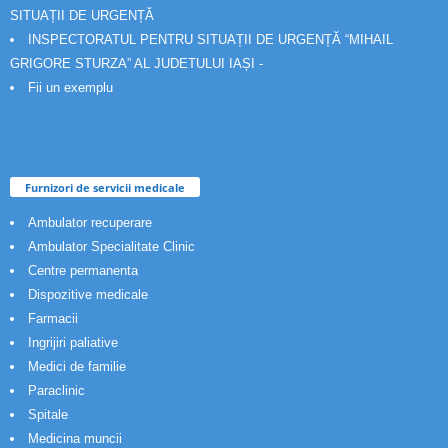
SITUAȚII DE URGENȚĂ
INSPECTORATUL PENTRU SITUAȚII DE URGENȚĂ “MIHAIL
GRIGORE STURZA” AL JUDETULUI IAȘI -
Fii un exemplu
Furnizori de servicii medicale
Ambulator recuperare
Ambulator Specialitate Clinic
Centre permanenta
Dispozitive medicale
Farmacii
Ingrijiri paliative
Medici de familie
Paraclinic
Spitale
Medicina muncii