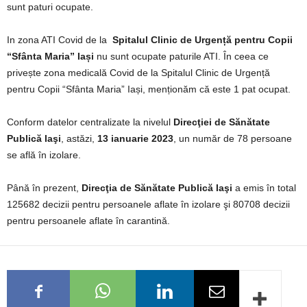
sunt paturi ocupate.
In zona ATI Covid de la
Spitalul Clinic de Urgență pentru Copii
“Sfânta Maria” Iași
nu sunt ocupate paturile ATI. În ceea ce
privește zona medicală Covid de la Spitalul Clinic de Urgență
pentru Copii “Sfânta Maria” Iași, menționăm că este 1 pat ocupat.
Conform datelor centralizate la nivelul
Direcţiei de Sănătate
Publică Iaşi
, astăzi,
13 ianuarie 2023
, un număr de 78 persoane
se află în izolare.
Până în prezent,
Direcţia de Sănătate Publică Iaşi
a emis în total
125682 decizii pentru persoanele aflate în izolare şi 80708 decizii
pentru persoanele aflate în carantină.