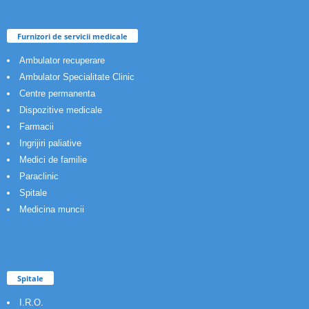
Furnizori de servicii medicale
Ambulator recuperare
Ambulator Specialitate Clinic
Centre permanenta
Dispozitive medicale
Farmacii
Ingrijiri paliative
Medici de familie
Paraclinic
Spitale
Medicina muncii
Spitale
I.R.O.