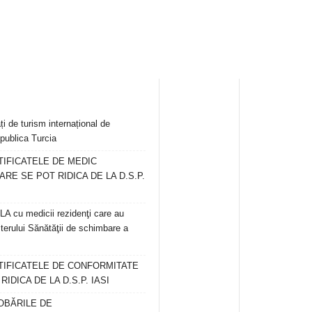
ți de turism internațional de
publica Turcia
TIFICATELE DE MEDIC
ARE SE POT RIDICA DE LA D.S.P.
 cu medicii rezidenţi care au
terului Sănătăţii de schimbare a
RTIFICATELE DE CONFORMITATE
IDICA DE LA D.S.P. IASI
OBĂRILE DE