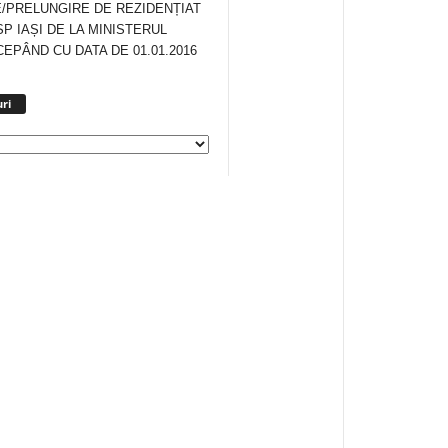
/PRELUNGIRE DE REZIDENȚIAT
SP IAȘI DE LA MINISTERUL
CEPÂND CU DATA DE 01.01.2016
Arhiva
ri
anunturi