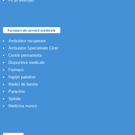
Fii un exemplu
Furnizori de servicii medicale
Ambulator recuperare
Ambulator Specialitate Clinic
Centre permanenta
Dispozitive medicale
Farmacii
Ingrijiri paliative
Medici de familie
Paraclinic
Spitale
Medicina muncii