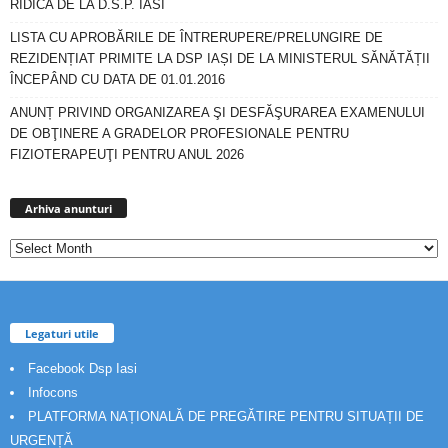
RIDICA DE LA D.S.P. IASI
LISTA CU APROBĂRILE DE ÎNTRERUPERE/PRELUNGIRE DE
REZIDENȚIAT PRIMITE LA DSP IAȘI DE LA MINISTERUL SĂNĂTĂȚII
ÎNCEPÂND CU DATA DE 01.01.2016
ANUNȚ PRIVIND ORGANIZAREA ŞI DESFĂŞURAREA EXAMENULUI
DE OBŢINERE A GRADELOR PROFESIONALE PENTRU
FIZIOTERAPEUŢI PENTRU ANUL 2026
Arhiva
anunturi
Arhiva anunturi
Legaturi utile
Facebook Dsp Iasi
Infocons
PLATFORMA NAȚIONALĂ DE PREGĂTIRE PENTRU SITUAȚII DE
URGENȚĂ