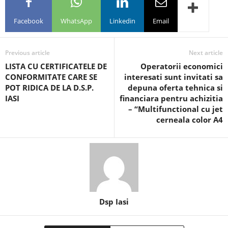
Facebook
WhatsApp
Linkedin
Email
Previous article
Next article
LISTA CU CERTIFICATELE DE
Operatorii economici
CONFORMITATE CARE SE
interesati sunt invitati sa
POT RIDICA DE LA D.S.P.
depuna oferta tehnica si
IASI
financiara pentru achizitia
– “Multifunctional cu jet
cerneala color A4
Dsp Iasi