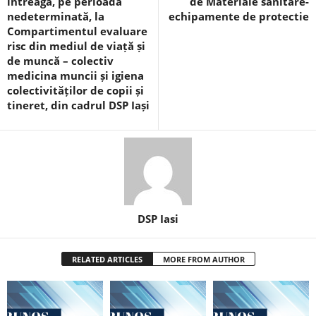
întreagă, pe perioadă
de Materiale sanitare-
nedeterminată, la
echipamente de protectie
Compartimentul evaluare
risc din mediul de viață și
de muncă – colectiv
medicina muncii și igiena
colectivităților de copii și
tineret, din cadrul DSP Iași
DSP Iasi
RELATED ARTICLES
MORE FROM AUTHOR