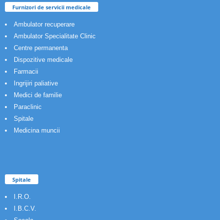
Furnizori de servicii medicale
Ambulator recuperare
Ambulator Specialitate Clinic
Centre permanenta
Dispozitive medicale
Farmacii
Ingrijiri paliative
Medici de familie
Paraclinic
Spitale
Medicina muncii
Spitale
I.R.O.
I.B.C.V.