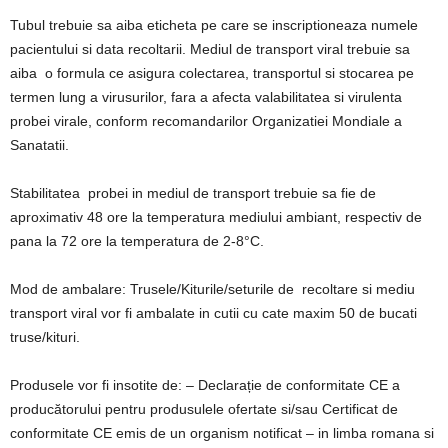
Tubul trebuie sa aiba eticheta pe care se inscriptioneaza numele
pacientului si data recoltarii. Mediul de transport viral trebuie sa
aiba o formula ce asigura colectarea, transportul si stocarea pe
termen lung a virusurilor, fara a afecta valabilitatea si virulenta
probei virale, conform recomandarilor Organizatiei Mondiale a
Sanatatii.
Stabilitatea probei in mediul de transport trebuie sa fie de
aproximativ 48 ore la temperatura mediului ambiant, respectiv de
pana la 72 ore la temperatura de 2-8°C.
Mod de ambalare: Trusele/Kiturile/seturile de recoltare si mediu
transport viral vor fi ambalate in cutii cu cate maxim 50 de bucati
truse/kituri.
Produsele vor fi insotite de: – Declarație de conformitate CE a
producătorului pentru produsulele ofertate si/sau Certificat de
conformitate CE emis de un organism notificat – in limba romana si