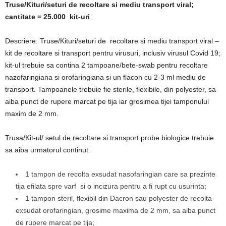
Truse/Kituri/seturi de recoltare si mediu transport viral;
cantitate = 25.000 kit-uri
Descriere: Truse/Kituri/seturi de recoltare si mediu transport viral –
kit de recoltare si transport pentru virusuri, inclusiv virusul Covid 19;
kit-ul trebuie sa contina 2 tampoane/bete-swab pentru recoltare
nazofaringiana si orofaringiana si un flacon cu 2-3 ml mediu de
transport. Tampoanele trebuie fie sterile, flexibile, din polyester, sa
aiba punct de rupere marcat pe tija iar grosimea tijei tamponului
maxim de 2 mm.
Trusa/Kit-ul/ setul de recoltare si transport probe biologice trebuie
sa aiba urmatorul continut:
1 tampon de recolta exsudat nasofaringian care sa prezinte
tija efilata spre varf si o incizura pentru a fi rupt cu usurinta;
1 tampon steril, flexibil din Dacron sau polyester de recolta
exsudat orofaringian, grosime maxima de 2 mm, sa aiba punct
de rupere marcat pe tija;