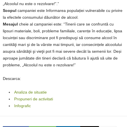
„Alcoolul nu este o rezolvare!”.”
Scopul
campaniei este Informarea populației vulnerabile cu privire
la efectele consumului dăunător de alcool.
Mesajul
cheie al campaniei este: “Tinerii care se confruntă cu
lipsuri materiale, boli, probleme familiale, carențe în educație, lipsa
locuinței sau discriminare pot fi predispuşi să consume alcool în
cantităţi mari şi de la vârste mai timpurii, iar consecințele alcoolului
asupra sănătăţii şi vieţii pot fi mai severe decât la semenii lor. Deși
aproape jumătate din tineri declară că băutura îi ajută să uite de
probleme, „Alcoolul nu este o rezolvare!”
Descarca:
Analiza de situatie
Propuneri de activitati
Infografic