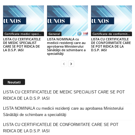
Certificate medici specialiști / primari
General
Certificate de conformitate
LISTA CU CERTIFICATELE
LISTA NOMINALA cu
LISTA CU CERTIFICATELE
DE MEDIC SPECIALIST
medicii rezidenţi care au
DE CONFORMITATE CARE
CARE SE POT RIDICA DE
aprobarea Ministerului
SE POT RIDICA DE LA
LA D.S.P. IASI
Sănătăţii de schimbare a
D.S.P. IASI
specialităţi
Noutati
LISTA CU CERTIFICATELE DE MEDIC SPECIALIST CARE SE POT
RIDICA DE LA D.S.P. IASI
LISTA NOMINALA cu medicii rezidenţi care au aprobarea Ministerului
Sănătăţii de schimbare a specialităţi
LISTA CU CERTIFICATELE DE CONFORMITATE CARE SE POT
RIDICA DE LA D.S.P. IASI