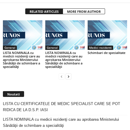
RELATED ARTICLES
MORE FROM AUTHOR
General
General
Medici rezidenti
LISTA NOMINALA cu
LISTA NOMINALA cu
Schimbari de specialitate
medicii rezidenţi care au
medicii rezidenţi care au
aprobarea Ministerului
aprobarea Ministerului
Sănătăţii de schimbare a
Sănătăţii de schimbare a
specialităţi
specialităţii
Noutati
LISTA CU CERTIFICATELE DE MEDIC SPECIALIST CARE SE POT
RIDICA DE LA D.S.P. IASI
LISTA NOMINALA cu medicii rezidenţi care au aprobarea Ministerului
Sănătăţii de schimbare a specialităţi