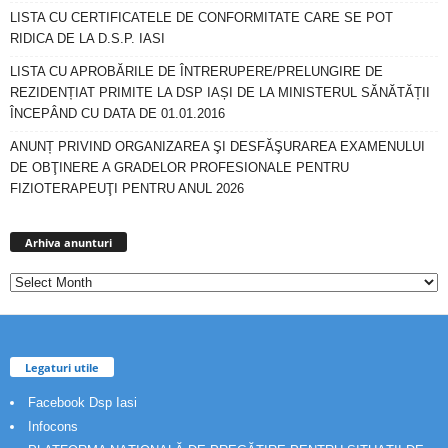
LISTA CU CERTIFICATELE DE CONFORMITATE CARE SE POT
RIDICA DE LA D.S.P. IASI
LISTA CU APROBĂRILE DE ÎNTRERUPERE/PRELUNGIRE DE
REZIDENȚIAT PRIMITE LA DSP IAȘI DE LA MINISTERUL SĂNĂTĂȚII
ÎNCEPÂND CU DATA DE 01.01.2016
ANUNȚ PRIVIND ORGANIZAREA ŞI DESFĂŞURAREA EXAMENULUI
DE OBŢINERE A GRADELOR PROFESIONALE PENTRU
FIZIOTERAPEUŢI PENTRU ANUL 2026
Arhiva
anunturi
Arhiva anunturi
Legaturi utile
Facebook Dsp Iasi
Infocons