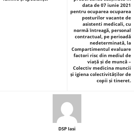
data de 07 iunie 2021
pentru ocuparea ocuparea
posturilor vacante de
asistenti medicali, cu
normă întreagă, personal
contractual, pe perioadă
nedeterminată, la
Compartimentul evaluare
factori risc din mediul de
viață și de muncă –
Colectiv medicina muncii
și igiena colectivităților de
copii și tineret.
DSP Iasi