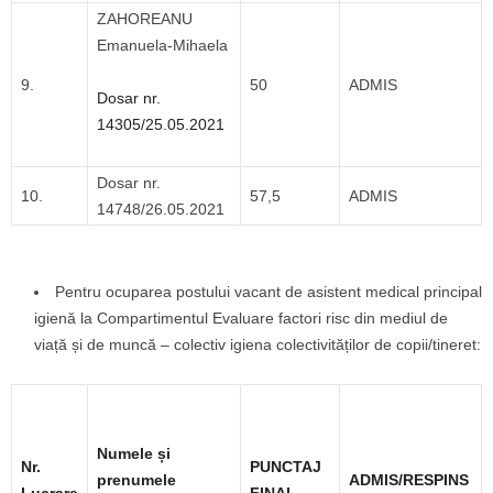
ZAHOREANU
Emanuela-Mihaela
9.
50
ADMIS
Dosar nr.
14305/25.05.2021
Dosar nr.
10.
57,5
ADMIS
14748/26.05.2021
Pentru ocuparea postului vacant de asistent medical principal
igienă la Compartimentul Evaluare factori risc din mediul de
viață și de muncă – colectiv igiena colectivităților de copii/tineret:
Numele și
Nr.
PUNCTAJ
prenumele
ADMIS/RESPINS