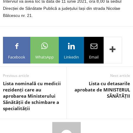
Interviul va avea loc la data de 11 iunie 2021, ora 8,00 la sediul
Direcției de Sănătate Publică a județului Iași din strada Nicolae
Bălcescu nr. 21.
Facebook
WhatsApp
Linkedin
Email
Previous article
Next article
Lista nominală cu medicii
Lista cu detasarile
rezidenți care au
aprobate de MINISTERUL
aprobarea Ministerului
SĂNĂTĂȚII
Sănătății de schimbare a
specialității