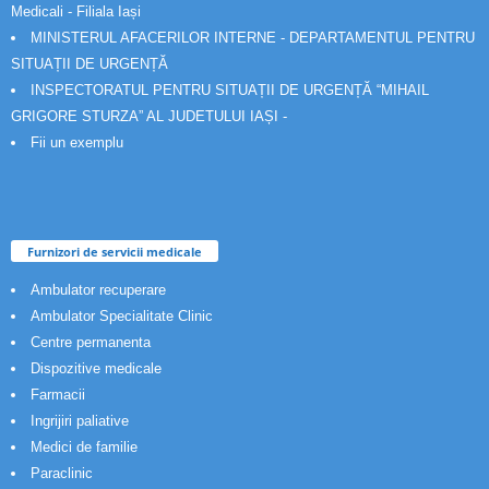
Medicali - Filiala Iași
MINISTERUL AFACERILOR INTERNE - DEPARTAMENTUL PENTRU
SITUAȚII DE URGENȚĂ
INSPECTORATUL PENTRU SITUAȚII DE URGENȚĂ “MIHAIL
GRIGORE STURZA” AL JUDETULUI IAȘI -
Fii un exemplu
Furnizori de servicii medicale
Ambulator recuperare
Ambulator Specialitate Clinic
Centre permanenta
Dispozitive medicale
Farmacii
Ingrijiri paliative
Medici de familie
Paraclinic