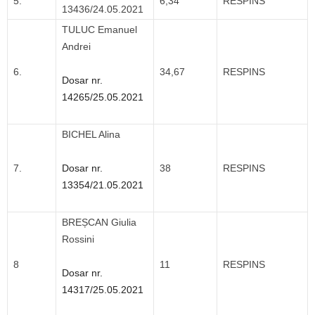
5.
6,34
RESPINS
13436/24.05.2021
TULUC Emanuel
Andrei
6.
34,67
RESPINS
Dosar nr.
14265/25.05.2021
BICHEL Alina
7.
Dosar nr.
38
RESPINS
13354/21.05.2021
BREȘCAN Giulia
Rossini
8
11
RESPINS
Dosar nr.
14317/25.05.2021