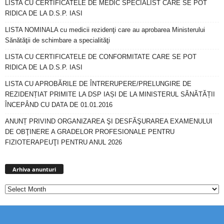
LISTA CU CERTIFICATELE DE MEDIC SPECIALIST CARE SE POT
RIDICA DE LA D.S.P. IASI
LISTA NOMINALA cu medicii rezidenţi care au aprobarea Ministerului
Sănătăţii de schimbare a specialităţi
LISTA CU CERTIFICATELE DE CONFORMITATE CARE SE POT
RIDICA DE LA D.S.P. IASI
LISTA CU APROBĂRILE DE ÎNTRERUPERE/PRELUNGIRE DE
REZIDENȚIAT PRIMITE LA DSP IAȘI DE LA MINISTERUL SĂNĂTĂȚII
ÎNCEPÂND CU DATA DE 01.01.2016
ANUNȚ PRIVIND ORGANIZAREA ŞI DESFĂŞURAREA EXAMENULUI
DE OBŢINERE A GRADELOR PROFESIONALE PENTRU
FIZIOTERAPEUŢI PENTRU ANUL 2026
Arhiva
anunturi
Arhiva anunturi