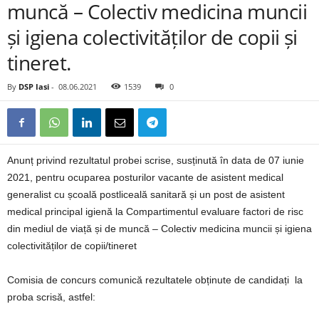
muncă – Colectiv medicina muncii
și igiena colectivităților de copii și
tineret.
By
DSP Iasi
-
08.06.2021
1539
0
Anunț privind rezultatul probei scrise, susținută în data de 07 iunie
2021, pentru ocuparea posturilor vacante de asistent medical
generalist cu școală postliceală sanitară și un post de asistent
medical principal igienă la Compartimentul evaluare factori de risc
din mediul de viață și de muncă – Colectiv medicina muncii și igiena
colectivităților de copii/tineret
Comisia de concurs comunică rezultatele obținute de candidați la
proba scrisă, astfel: