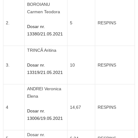
BOROIANU
Carmen Teodora
2.
5
RESPINS
Dosar nr.
13380/21.05.2021
TRINCĂ Aritina
3.
Dosar nr.
10
RESPINS
13319/21.05.2021
ANDREI Veronica
Elena
4
14,67
RESPINS
Dosar nr.
13006/19.05.2021
Dosar nr.