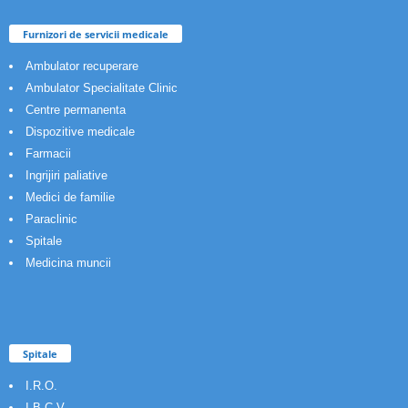
Furnizori de servicii medicale
Ambulator recuperare
Ambulator Specialitate Clinic
Centre permanenta
Dispozitive medicale
Farmacii
Ingrijiri paliative
Medici de familie
Paraclinic
Spitale
Medicina muncii
Spitale
I.R.O.
I.B.C.V.