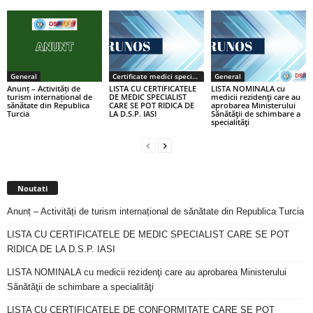
General
Certificate medici specialiști / primari
General
Anunț – Activități de
LISTA CU CERTIFICATELE
LISTA NOMINALA cu
turism internațional de
DE MEDIC SPECIALIST
medicii rezidenţi care au
sănătate din Republica
CARE SE POT RIDICA DE
aprobarea Ministerului
Turcia
LA D.S.P. IASI
Sănătăţii de schimbare a
specialităţi
Noutati
Anunț – Activități de turism internațional de sănătate din Republica Turcia
LISTA CU CERTIFICATELE DE MEDIC SPECIALIST CARE SE POT
RIDICA DE LA D.S.P. IASI
LISTA NOMINALA cu medicii rezidenţi care au aprobarea Ministerului
Sănătăţii de schimbare a specialităţi
LISTA CU CERTIFICATELE DE CONFORMITATE CARE SE POT