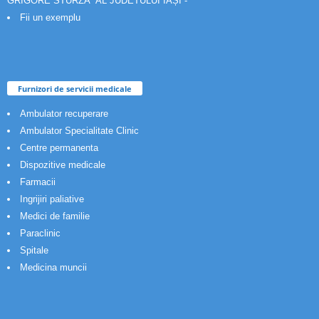
GRIGORE STURZA” AL JUDETULUI IAȘI -
Fii un exemplu
Furnizori de servicii medicale
Ambulator recuperare
Ambulator Specialitate Clinic
Centre permanenta
Dispozitive medicale
Farmacii
Ingrijiri paliative
Medici de familie
Paraclinic
Spitale
Medicina muncii