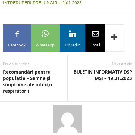
INTRERUPERI-PRELUNGIRI-19.01.2023
Facebook
WhatsApp
Linkedin
Email
Previous article
Next article
Recomandări pentru
BULETIN INFORMATIV DSP
populație – Semne și
IAȘI – 19.01.2023
simptome ale infecții
respiratorii