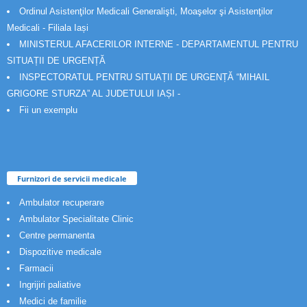
Ordinul Asistenţilor Medicali Generalişti, Moaşelor şi Asistenţilor
Medicali - Filiala Iași
MINISTERUL AFACERILOR INTERNE - DEPARTAMENTUL PENTRU
SITUAȚII DE URGENȚĂ
INSPECTORATUL PENTRU SITUAȚII DE URGENȚĂ “MIHAIL
GRIGORE STURZA” AL JUDETULUI IAȘI -
Fii un exemplu
Furnizori de servicii medicale
Ambulator recuperare
Ambulator Specialitate Clinic
Centre permanenta
Dispozitive medicale
Farmacii
Ingrijiri paliative
Medici de familie