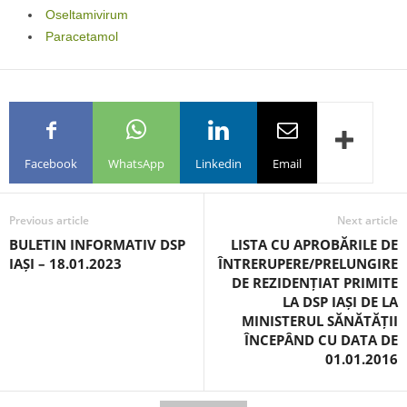
Oseltamivirum
Paracetamol
Facebook
WhatsApp
Linkedin
Email
Previous article
Next article
BULETIN INFORMATIV DSP
LISTA CU APROBĂRILE DE
IAȘI – 18.01.2023
ÎNTRERUPERE/PRELUNGIRE
DE REZIDENȚIAT PRIMITE
LA DSP IAȘI DE LA
MINISTERUL SĂNĂTĂȚII
ÎNCEPÂND CU DATA DE
01.01.2016