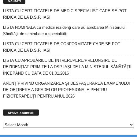
Noutati
LISTA CU CERTIFICATELE DE MEDIC SPECIALIST CARE SE POT
RIDICA DE LA D.S.P. IASI
LISTA NOMINALA cu medicii rezidenţi care au aprobarea Ministerului
Sănătăţii de schimbare a specialităţi
LISTA CU CERTIFICATELE DE CONFORMITATE CARE SE POT
RIDICA DE LA D.S.P. IASI
LISTA CU APROBĂRILE DE ÎNTRERUPERE/PRELUNGIRE DE
REZIDENȚIAT PRIMITE LA DSP IAȘI DE LA MINISTERUL SĂNĂTĂȚII
ÎNCEPÂND CU DATA DE 01.01.2016
ANUNȚ PRIVIND ORGANIZAREA ŞI DESFĂŞURAREA EXAMENULUI
DE OBŢINERE A GRADELOR PROFESIONALE PENTRU
FIZIOTERAPEUŢI PENTRU ANUL 2026
Arhiva
anunturi
Arhiva anunturi