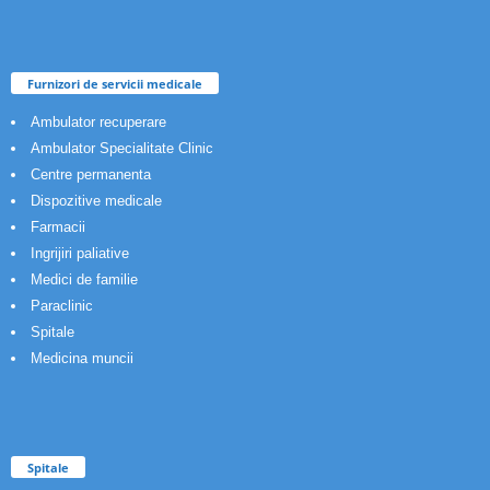
Furnizori de servicii medicale
Ambulator recuperare
Ambulator Specialitate Clinic
Centre permanenta
Dispozitive medicale
Farmacii
Ingrijiri paliative
Medici de familie
Paraclinic
Spitale
Medicina muncii
Spitale