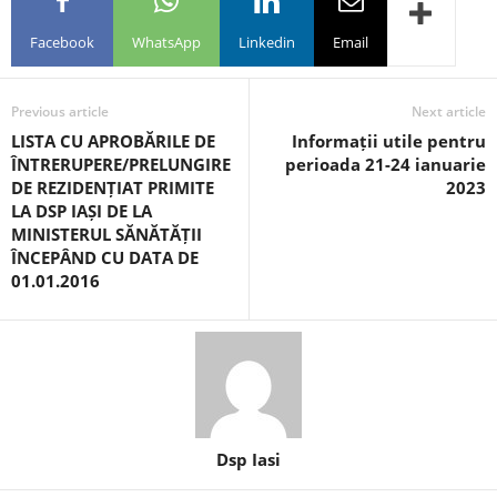
Facebook
WhatsApp
Linkedin
Email
Previous article
Next article
LISTA CU APROBĂRILE DE
Informații utile pentru
ÎNTRERUPERE/PRELUNGIRE
perioada 21-24 ianuarie
DE REZIDENȚIAT PRIMITE
2023
LA DSP IAȘI DE LA
MINISTERUL SĂNĂTĂȚII
ÎNCEPÂND CU DATA DE
01.01.2016
Dsp Iasi