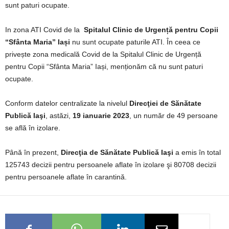
sunt paturi ocupate.
In zona ATI Covid de la
Spitalul Clinic de Urgență pentru Copii
“Sfânta Maria” Iași
nu sunt ocupate paturile ATI. În ceea ce
privește zona medicală Covid de la Spitalul Clinic de Urgență
pentru Copii “Sfânta Maria” Iași, menționăm că nu sunt paturi
ocupate.
Conform datelor centralizate la nivelul
Direcţiei de Sănătate
Publică Iaşi
, astăzi,
19 ianuarie 2023
, un număr de 49 persoane
se află în izolare.
Până în prezent,
Direcţia de Sănătate Publică Iaşi
a emis în total
125743 decizii pentru persoanele aflate în izolare şi 80708 decizii
pentru persoanele aflate în carantină.