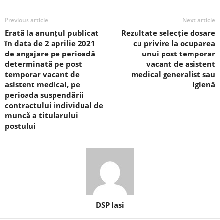
Previous article
Next article
Erată la anunțul publicat
Rezultate selecție dosare
în data de 2 aprilie 2021
cu privire la ocuparea
de angajare pe perioadă
unui post temporar
determinată pe post
vacant de asistent
temporar vacant de
medical generalist sau
asistent medical, pe
igienă
perioada suspendării
contractului individual de
muncă a titularului
postului
DSP Iasi