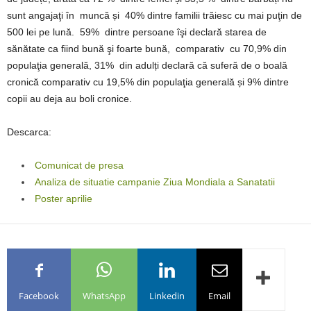
sunt angajaţi în muncă și 40% dintre familii trăiesc cu mai puţin de
500 lei pe lună. 59% dintre persoane îşi declară starea de
sănătate ca fiind bună şi foarte bună, comparativ cu 70,9% din
populaţia generală, 31% din adulți declară că suferă de o boală
cronică comparativ cu 19,5% din populaţia generală și 9% dintre
copii au deja au boli cronice.
Descarca:
Comunicat de presa
Analiza de situatie campanie Ziua Mondiala a Sanatatii
Poster aprilie
Facebook
WhatsApp
Linkedin
Email