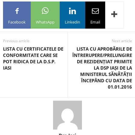
Facebook
WhatsApp
Linkedin
Email
Previous article
Next article
LISTA CU CERTIFICATELE DE
LISTA CU APROBĂRILE DE
CONFORMITATE CARE SE
ÎNTRERUPERE/PRELUNGIRE
POT RIDICA DE LA D.S.P.
DE REZIDENȚIAT PRIMITE
IASI
LA DSP IAȘI DE LA
MINISTERUL SĂNĂTĂȚII
ÎNCEPÂND CU DATA DE
01.01.2016