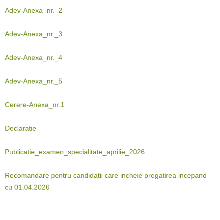
Adev-Anexa_nr._2
Adev-Anexa_nr._3
Adev-Anexa_nr._4
Adev-Anexa_nr._5
Cerere-Anexa_nr.1
Declaratie
Publicatie_examen_specialitate_aprilie_2026
Recomandare pentru candidatii care incheie pregatirea incepand
cu 01.04.2026