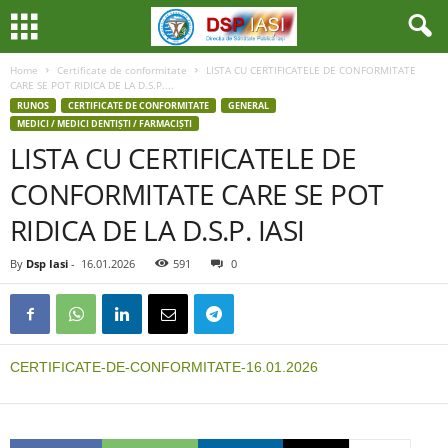
Home
Certificate de conformitate
LISTA CU CERTIFICATELE DE CONFORMITATE
CARE SE POT RIDICA DE LA D.S.P....
RUNOS
CERTIFICATE DE CONFORMITATE
GENERAL
MEDICI / MEDICI DENTIȘTI / FARMACIȘTI
LISTA CU CERTIFICATELE DE
CONFORMITATE CARE SE POT
RIDICA DE LA D.S.P. IASI
By
Dsp Iasi
-
16.01.2026
591
0
CERTIFICATE-DE-CONFORMITATE-16.01.2026