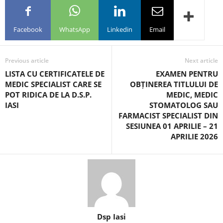
Facebook
WhatsApp
Linkedin
Email
Previous article
Next article
LISTA CU CERTIFICATELE DE
EXAMEN PENTRU
MEDIC SPECIALIST CARE SE
OBȚINEREA TITLULUI DE
POT RIDICA DE LA D.S.P.
MEDIC, MEDIC
IASI
STOMATOLOG SAU
FARMACIST SPECIALIST DIN
SESIUNEA 01 APRILIE – 21
APRILIE 2026
Dsp Iasi