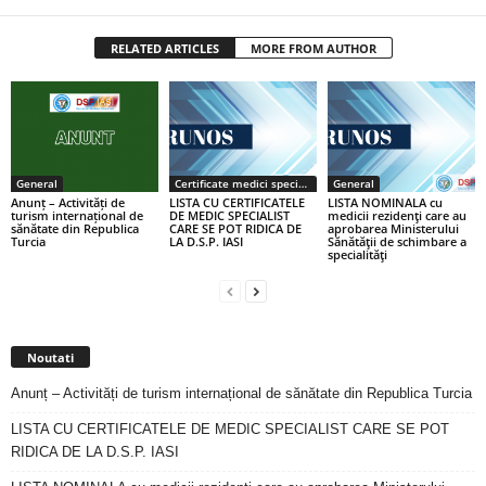
RELATED ARTICLES
MORE FROM AUTHOR
General
Certificate medici specialiști / primari
General
Anunț – Activități de
LISTA CU CERTIFICATELE
LISTA NOMINALA cu
turism internațional de
DE MEDIC SPECIALIST
medicii rezidenţi care au
sănătate din Republica
CARE SE POT RIDICA DE
aprobarea Ministerului
Turcia
LA D.S.P. IASI
Sănătăţii de schimbare a
specialităţi
Noutati
Anunț – Activități de turism internațional de sănătate din Republica Turcia
LISTA CU CERTIFICATELE DE MEDIC SPECIALIST CARE SE POT
RIDICA DE LA D.S.P. IASI