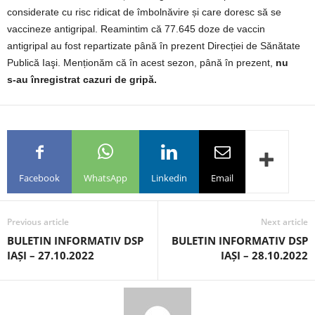
considerate cu risc ridicat de îmbolnăvire și care doresc să se
vaccineze antigripal. Reamintim că 77.645 doze de vaccin
antigripal au fost repartizate până în prezent Direcției de Sănătate
Publică Iaşi. Menționăm că în acest sezon, până în prezent,
nu
s-au înregistrat cazuri de gripă.
Facebook
WhatsApp
Linkedin
Email
Previous article
Next article
BULETIN INFORMATIV DSP
BULETIN INFORMATIV DSP
IAȘI – 27.10.2022
IAȘI – 28.10.2022