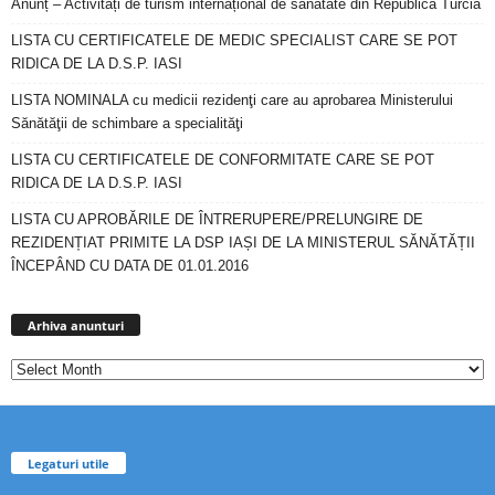
Anunț – Activități de turism internațional de sănătate din Republica Turcia
LISTA CU CERTIFICATELE DE MEDIC SPECIALIST CARE SE POT
RIDICA DE LA D.S.P. IASI
LISTA NOMINALA cu medicii rezidenţi care au aprobarea Ministerului
Sănătăţii de schimbare a specialităţi
LISTA CU CERTIFICATELE DE CONFORMITATE CARE SE POT
RIDICA DE LA D.S.P. IASI
LISTA CU APROBĂRILE DE ÎNTRERUPERE/PRELUNGIRE DE
REZIDENȚIAT PRIMITE LA DSP IAȘI DE LA MINISTERUL SĂNĂTĂȚII
ÎNCEPÂND CU DATA DE 01.01.2016
Arhiva
anunturi
Arhiva anunturi
Legaturi utile