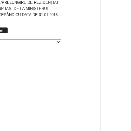
/PRELUNGIRE DE REZIDENȚIAT
SP IAȘI DE LA MINISTERUL
CEPÂND CU DATA DE 01.01.2016
Arhiva
ri
anunturi