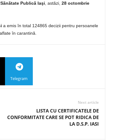
 Sănătate Publică Iaşi
, astăzi,
28 octombrie
i
a emis în total 124865 decizii pentru persoanele
aflate în carantină.
Telegram
Next article
LISTA CU CERTIFICATELE DE
CONFORMITATE CARE SE POT RIDICA DE
LA D.S.P. IASI