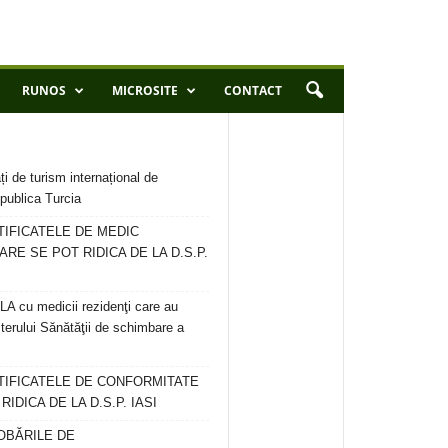
RUNOS
MICROSITE
CONTACT
ți de turism internațional de
publica Turcia
TIFICATELE DE MEDIC
ARE SE POT RIDICA DE LA D.S.P.
 cu medicii rezidenţi care au
terului Sănătăţii de schimbare a
RTIFICATELE DE CONFORMITATE
IDICA DE LA D.S.P. IASI
OBĂRILE DE