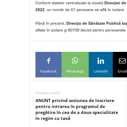
Conform datelor centralizate la nivelul
Direcţiei de
2022
, un număr de 67 persoane se află în izolare.
Până în prezent,
Direcţia de Sănătate Publică Iaş
aflate în izolare şi 80708 decizii pentru persoanele 
Facebook
WhatsApp
Linkedin
Email
Previous article
ANUNT privind sesiunea de înscriere
pentru intrarea în programul de
pregătire în cea de a doua specialitate
în regim cu taxă