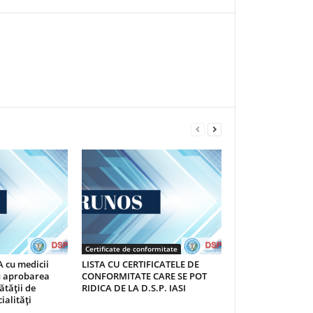
Certificate de conformitate
 cu medicii
LISTA CU CERTIFICATELE DE
au aprobarea
CONFORMITATE CARE SE POT
ătăţii de
RIDICA DE LA D.S.P. IASI
ialităţi