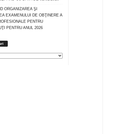
ND ORGANIZAREA ŞI
A EXAMENULUI DE OBŢINERE A
ROFESIONALE PENTRU
ŢI PENTRU ANUL 2026
Arhiva
ri
anunturi