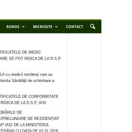
RUNOS
MICROSITE
CONTACT
TIFICATELE DE MEDIC
ARE SE POT RIDICA DE LA D.S.P.
 cu medicii rezidenţi care au
terului Sănătăţii de schimbare a
RTIFICATELE DE CONFORMITATE
IDICA DE LA D.S.P. IASI
OBĂRILE DE
/PRELUNGIRE DE REZIDENȚIAT
SP IAȘI DE LA MINISTERUL
CEPÂND CU DATA DE 01.01.2016