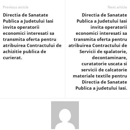
Previous article
Next article
Directia de Sanatate
Directia de Sanatate
Publica a Judetului Iasi
Publica a Judetului Iasi
invita operatorii
invita operatorii
economici interesati sa
economici interesati sa
transmita oferta pentru
transmita oferta pentru
atribuirea Contractului de
atribuirea Contractului de
achizitie publica de
Servicii de spalatorie,
curierat.
decontaminare,
curatatorie uscata si
servicii de calcatorie
materiale textile pentru
Directia de Sanatate
Publica a judetului Iasi.