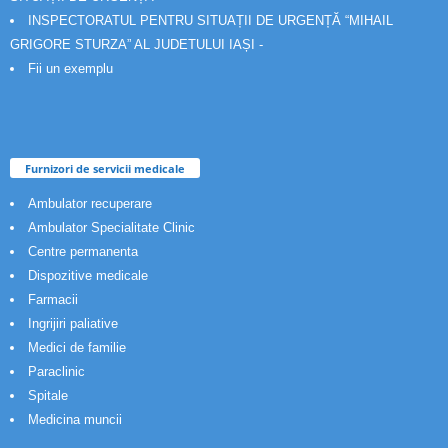
INSPECTORATUL PENTRU SITUAȚII DE URGENȚĂ “MIHAIL
GRIGORE STURZA” AL JUDETULUI IAȘI -
Fii un exemplu
Furnizori de servicii medicale
Ambulator recuperare
Ambulator Specialitate Clinic
Centre permanenta
Dispozitive medicale
Farmacii
Ingrijiri paliative
Medici de familie
Paraclinic
Spitale
Medicina muncii