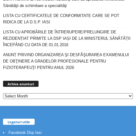
Sănătăţii de schimbare a specialităţi
LISTA CU CERTIFICATELE DE CONFORMITATE CARE SE POT
RIDICA DE LA D.S.P. IASI
LISTA CU APROBĂRILE DE ÎNTRERUPERE/PRELUNGIRE DE
REZIDENȚIAT PRIMITE LA DSP IAȘI DE LA MINISTERUL SĂNĂTĂȚII
ÎNCEPÂND CU DATA DE 01.01.2016
ANUNȚ PRIVIND ORGANIZAREA ŞI DESFĂŞURAREA EXAMENULUI
DE OBŢINERE A GRADELOR PROFESIONALE PENTRU
FIZIOTERAPEUŢI PENTRU ANUL 2026
Arhiva
anunturi
Arhiva anunturi
Legaturi utile
Facebook Dsp Iasi