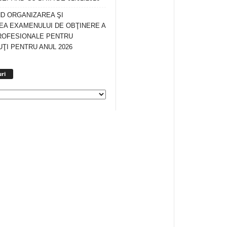
ND ORGANIZAREA ŞI
A EXAMENULUI DE OBŢINERE A
ROFESIONALE PENTRU
ŢI PENTRU ANUL 2026
Arhiva
ri
anunturi