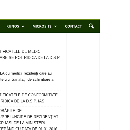
RUNOS
MICROSITE
CONTACT
TIFICATELE DE MEDIC
ARE SE POT RIDICA DE LA D.S.P.
 cu medicii rezidenţi care au
terului Sănătăţii de schimbare a
RTIFICATELE DE CONFORMITATE
IDICA DE LA D.S.P. IASI
OBĂRILE DE
/PRELUNGIRE DE REZIDENȚIAT
SP IAȘI DE LA MINISTERUL
CEPÂND CU DATA DE 01.01.2016