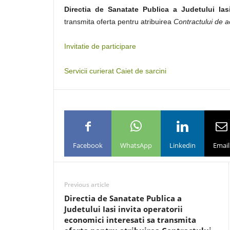
Directia de Sanatate Publica a Judetului Ias
transmita oferta pentru atribuirea
Contractului de ac
Invitatie de participare
Servicii curierat Caiet de sarcini
Facebook
WhatsApp
Linkedin
Email
Previous article
Directia de Sanatate Publica a
Judetului Iasi invita operatorii
economici interesati sa transmita