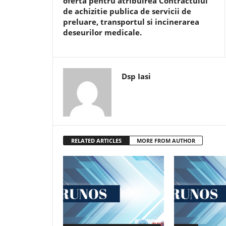
oferta pentru atribuirea Contractului
de achizitie publica de servicii de
preluare, transportul si incinerarea
deseurilor medicale.
Dsp Iasi
RELATED ARTICLES
MORE FROM AUTHOR