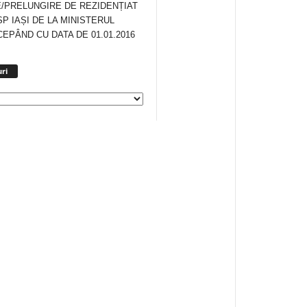
/PRELUNGIRE DE REZIDENȚIAT
SP IAȘI DE LA MINISTERUL
CEPÂND CU DATA DE 01.01.2016
Arhiva
ri
anunturi