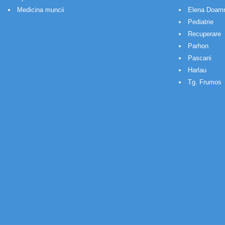
Medicina muncii
Elena Doam
Pediatrie
Recuperare
Parhon
Pascani
Harlau
Tg. Frumos