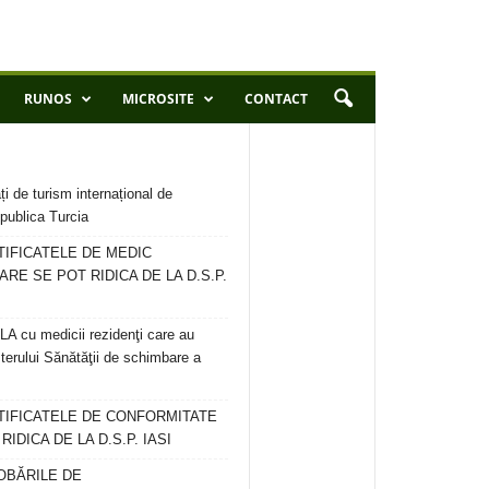
RUNOS
MICROSITE
CONTACT
ți de turism internațional de
publica Turcia
TIFICATELE DE MEDIC
ARE SE POT RIDICA DE LA D.S.P.
 cu medicii rezidenţi care au
terului Sănătăţii de schimbare a
RTIFICATELE DE CONFORMITATE
IDICA DE LA D.S.P. IASI
OBĂRILE DE