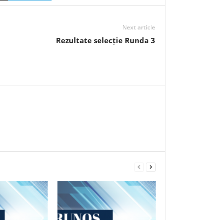
Next article
Rezultate selecție Runda 3