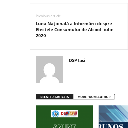
Previous article
Luna Națională a Informării despre
Efectele Consumului de Alcool -iulie
2020
DSP Iasi
RELATED ARTICLES
MORE FROM AUTHOR