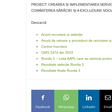
PROIECT: CREAREA ȘI IMPLEMENTAREA SERVI
COMBATEREA SĂRĂCIEI ȘI A EXCLUZIUNII SOCIA
Descarcă:
Anunț recrutare și selecție
Anunț de reluare a procedurii de recrutare și
Cerere înscriere
OMS 1474 din 2019
Runda 3 – Lista AAPL care au semnat proto
Rezultate selecție Runda 3
Rezultate finale Runda 3
Facebook
WhatsApp
Linkedin
Email