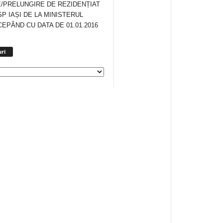
/PRELUNGIRE DE REZIDENȚIAT
SP IAȘI DE LA MINISTERUL
CEPÂND CU DATA DE 01.01.2016
Arhiva
ri
anunturi