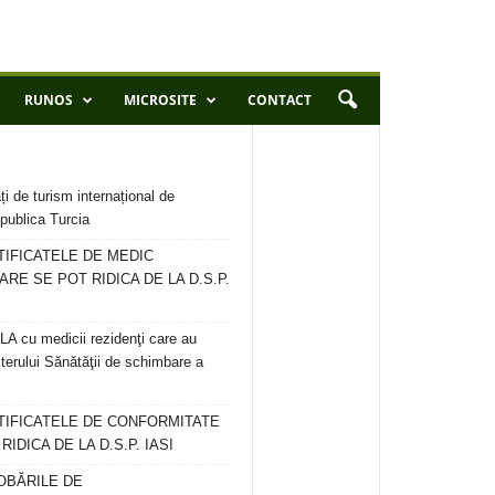
RUNOS
MICROSITE
CONTACT
ți de turism internațional de
publica Turcia
TIFICATELE DE MEDIC
ARE SE POT RIDICA DE LA D.S.P.
 cu medicii rezidenţi care au
terului Sănătăţii de schimbare a
RTIFICATELE DE CONFORMITATE
IDICA DE LA D.S.P. IASI
OBĂRILE DE