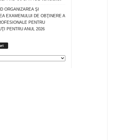
ND ORGANIZAREA ŞI
A EXAMENULUI DE OBŢINERE A
ROFESIONALE PENTRU
ŢI PENTRU ANUL 2026
Arhiva
ri
anunturi