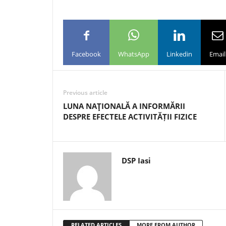
Facebook
WhatsApp
Linkedin
Email
Previous article
LUNA NAŢIONALĂ A INFORMĂRII
DESPRE EFECTELE ACTIVITĂȚII FIZICE
DSP Iasi
RELATED ARTICLES
MORE FROM AUTHOR