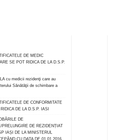
TIFICATELE DE MEDIC
ARE SE POT RIDICA DE LA D.S.P.
 cu medicii rezidenţi care au
terului Sănătăţii de schimbare a
RTIFICATELE DE CONFORMITATE
IDICA DE LA D.S.P. IASI
OBĂRILE DE
/PRELUNGIRE DE REZIDENȚIAT
SP IAȘI DE LA MINISTERUL
CEPÂND CU DATA DE 01.01.2016