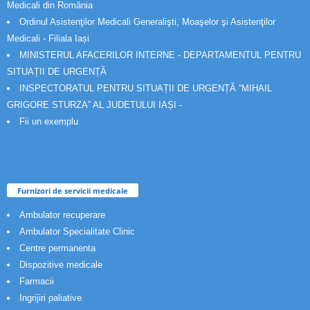
Medicali din România
Ordinul Asistenţilor Medicali Generalişti, Moaşelor şi Asistenţilor
Medicali - Filiala Iași
MINISTERUL AFACERILOR INTERNE - DEPARTAMENTUL PENTRU
SITUAȚII DE URGENȚĂ
INSPECTORATUL PENTRU SITUAȚII DE URGENȚĂ “MIHAIL
GRIGORE STURZA” AL JUDETULUI IAȘI -
Fii un exemplu
Furnizori de servicii medicale
Ambulator recuperare
Ambulator Specialitate Clinic
Centre permanenta
Dispozitive medicale
Farmacii
Ingrijiri paliative