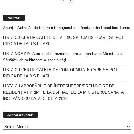
Noutati
Anunț – Activități de turism internațional de sănătate din Republica Turcia
LISTA CU CERTIFICATELE DE MEDIC SPECIALIST CARE SE POT
RIDICA DE LA D.S.P. IASI
LISTA NOMINALA cu medicii rezidenţi care au aprobarea Ministerului
Sănătăţii de schimbare a specialităţi
LISTA CU CERTIFICATELE DE CONFORMITATE CARE SE POT
RIDICA DE LA D.S.P. IASI
LISTA CU APROBĂRILE DE ÎNTRERUPERE/PRELUNGIRE DE
REZIDENȚIAT PRIMITE LA DSP IAȘI DE LA MINISTERUL SĂNĂTĂȚII
ÎNCEPÂND CU DATA DE 01.01.2016
Arhiva
anunturi
Arhiva anunturi