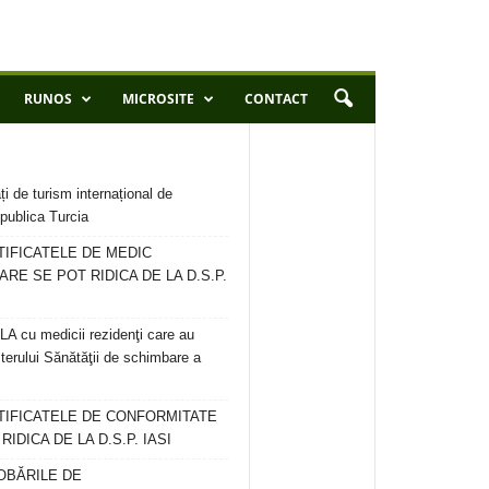
RUNOS
MICROSITE
CONTACT
ți de turism internațional de
publica Turcia
TIFICATELE DE MEDIC
ARE SE POT RIDICA DE LA D.S.P.
 cu medicii rezidenţi care au
terului Sănătăţii de schimbare a
RTIFICATELE DE CONFORMITATE
IDICA DE LA D.S.P. IASI
OBĂRILE DE