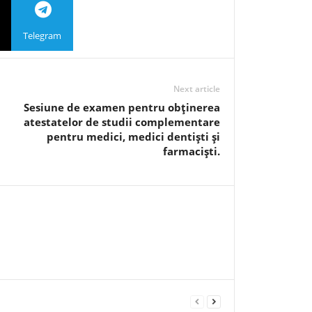
Telegram
Next article
Sesiune de examen pentru obţinerea
atestatelor de studii complementare
pentru medici, medici dentişti şi
farmacişti.