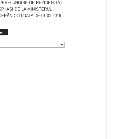
/PRELUNGIRE DE REZIDENȚIAT
SP IAȘI DE LA MINISTERUL
CEPÂND CU DATA DE 01.01.2016
Arhiva
ri
anunturi