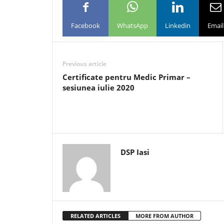
Facebook
WhatsApp
Linkedin
Email
Previous article
Certificate pentru Medic Primar –
sesiunea iulie 2020
DSP Iasi
RELATED ARTICLES
MORE FROM AUTHOR