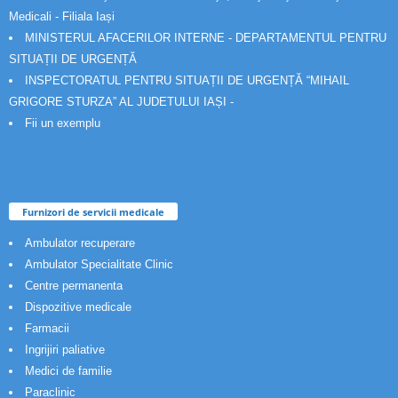
Medicali - Filiala Iași
MINISTERUL AFACERILOR INTERNE - DEPARTAMENTUL PENTRU
SITUAȚII DE URGENȚĂ
INSPECTORATUL PENTRU SITUAȚII DE URGENȚĂ “MIHAIL
GRIGORE STURZA” AL JUDETULUI IAȘI -
Fii un exemplu
Furnizori de servicii medicale
Ambulator recuperare
Ambulator Specialitate Clinic
Centre permanenta
Dispozitive medicale
Farmacii
Ingrijiri paliative
Medici de familie
Paraclinic