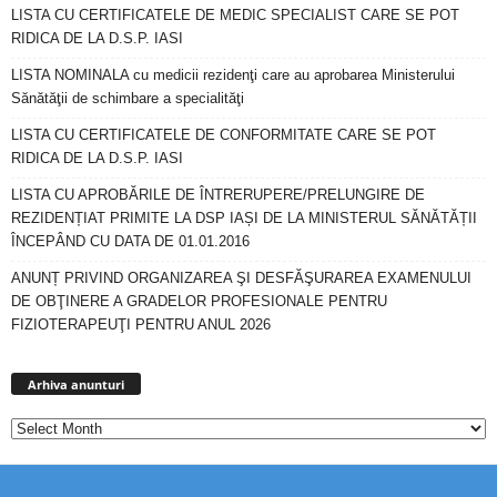
LISTA CU CERTIFICATELE DE MEDIC SPECIALIST CARE SE POT
RIDICA DE LA D.S.P. IASI
LISTA NOMINALA cu medicii rezidenţi care au aprobarea Ministerului
Sănătăţii de schimbare a specialităţi
LISTA CU CERTIFICATELE DE CONFORMITATE CARE SE POT
RIDICA DE LA D.S.P. IASI
LISTA CU APROBĂRILE DE ÎNTRERUPERE/PRELUNGIRE DE
REZIDENȚIAT PRIMITE LA DSP IAȘI DE LA MINISTERUL SĂNĂTĂȚII
ÎNCEPÂND CU DATA DE 01.01.2016
ANUNȚ PRIVIND ORGANIZAREA ŞI DESFĂŞURAREA EXAMENULUI
DE OBŢINERE A GRADELOR PROFESIONALE PENTRU
FIZIOTERAPEUŢI PENTRU ANUL 2026
Arhiva
anunturi
Arhiva anunturi