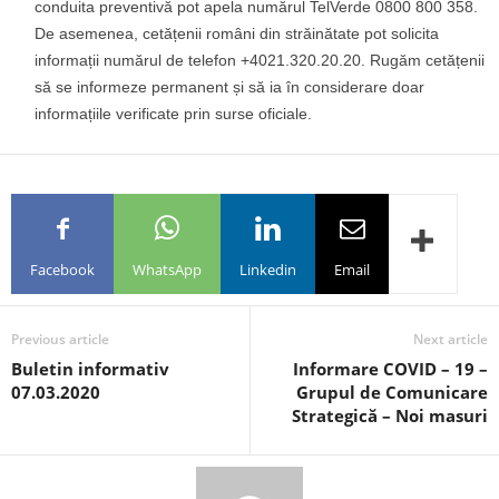
conduita preventivă pot apela numărul TelVerde 0800 800 358.
De asemenea, cetățenii români din străinătate pot solicita
informații numărul de telefon +4021.320.20.20. Rugăm cetățenii
să se informeze permanent și să ia în considerare doar
informațiile verificate prin surse oficiale.
Facebook
WhatsApp
Linkedin
Email
Previous article
Next article
Buletin informativ
Informare COVID – 19 –
07.03.2020
Grupul de Comunicare
Strategică – Noi masuri