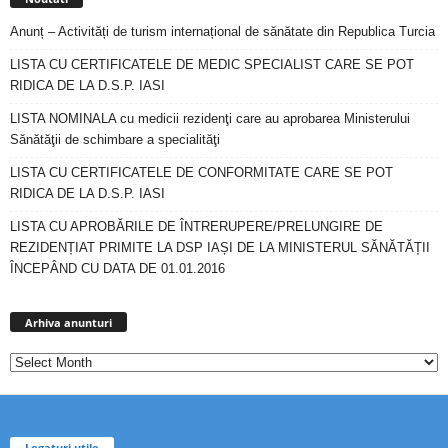
Anunț – Activități de turism internațional de sănătate din Republica Turcia
LISTA CU CERTIFICATELE DE MEDIC SPECIALIST CARE SE POT
RIDICA DE LA D.S.P. IASI
LISTA NOMINALA cu medicii rezidenţi care au aprobarea Ministerului
Sănătăţii de schimbare a specialităţi
LISTA CU CERTIFICATELE DE CONFORMITATE CARE SE POT
RIDICA DE LA D.S.P. IASI
LISTA CU APROBĂRILE DE ÎNTRERUPERE/PRELUNGIRE DE
REZIDENȚIAT PRIMITE LA DSP IAȘI DE LA MINISTERUL SĂNĂTĂȚII
ÎNCEPÂND CU DATA DE 01.01.2016
Arhiva
anunturi
Arhiva anunturi
Legaturi utile