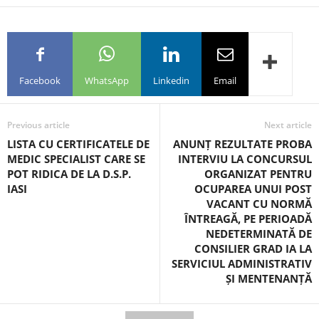
Facebook
WhatsApp
Linkedin
Email
Previous article
Next article
LISTA CU CERTIFICATELE DE
ANUNȚ REZULTATE PROBA
MEDIC SPECIALIST CARE SE
INTERVIU LA CONCURSUL
POT RIDICA DE LA D.S.P.
ORGANIZAT PENTRU
IASI
OCUPAREA UNUI POST
VACANT CU NORMĂ
ÎNTREAGĂ, PE PERIOADĂ
NEDETERMINATĂ DE
CONSILIER GRAD IA LA
SERVICIUL ADMINISTRATIV
ȘI MENTENANȚĂ