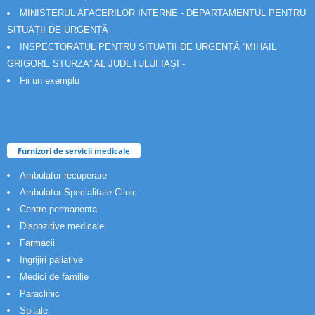
MINISTERUL AFACERILOR INTERNE - DEPARTAMENTUL PENTRU
SITUAȚII DE URGENȚĂ
INSPECTORATUL PENTRU SITUAȚII DE URGENȚĂ “MIHAIL
GRIGORE STURZA” AL JUDETULUI IAȘI -
Fii un exemplu
Furnizori de servicii medicale
Ambulator recuperare
Ambulator Specialitate Clinic
Centre permanenta
Dispozitive medicale
Farmacii
Ingrijiri paliative
Medici de familie
Paraclinic
Spitale