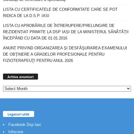
LISTA CU CERTIFICATELE DE CONFORMITATE CARE SE POT
RIDICA DE LA D.S.P. IASI
LISTA CU APROBĂRILE DE ÎNTRERUPERE/PRELUNGIRE DE
REZIDENȚIAT PRIMITE LA DSP IAȘI DE LA MINISTERUL SĂNĂTĂȚII
ÎNCEPÂND CU DATA DE 01.01.2016
ANUNȚ PRIVIND ORGANIZAREA ŞI DESFĂŞURAREA EXAMENULUI
DE OBŢINERE A GRADELOR PROFESIONALE PENTRU
FIZIOTERAPEUŢI PENTRU ANUL 2026
Arhiva
anunturi
Arhiva anunturi
Legaturi utile
Facebook Dsp Iasi
Infocons