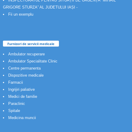
INSPECTORATUL PENTRU SITUAȚII DE URGENȚĂ “MIHAIL
GRIGORE STURZA” AL JUDETULUI IAȘI -
Fii un exemplu
Furnizori de servicii medicale
Ambulator recuperare
Ambulator Specialitate Clinic
Centre permanenta
Dispozitive medicale
Farmacii
Ingrijiri paliative
Medici de familie
Paraclinic
Spitale
Medicina muncii