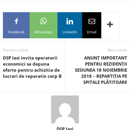
Facebook
WhatsApp
Linkedin
Email
Previous article
Next article
DSP Iasi invita operatorii
ANUNȚ IMPORTANT
economici sa depuna
PENTRU REZIDENȚII
oferte pentru achizitia de
SESIUNEA 18 NOIEMBRIE
lucrari de reparatie corp B
2018 – REPARTIȚIA PE
SPITALE PLĂTITOARE
DSP Iasi