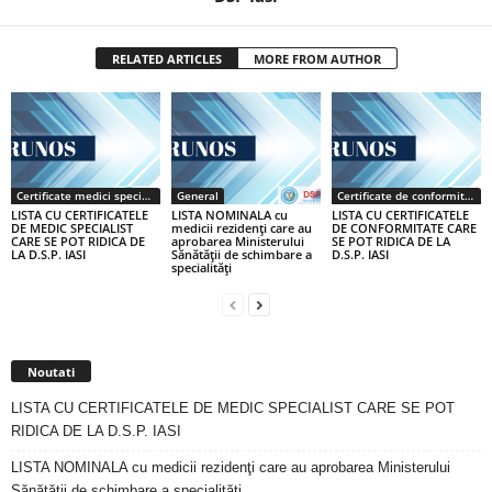
RELATED ARTICLES
MORE FROM AUTHOR
Certificate medici specialiști / primari
General
Certificate de conformitate
LISTA CU CERTIFICATELE
LISTA NOMINALA cu
LISTA CU CERTIFICATELE
DE MEDIC SPECIALIST
medicii rezidenţi care au
DE CONFORMITATE CARE
CARE SE POT RIDICA DE
aprobarea Ministerului
SE POT RIDICA DE LA
LA D.S.P. IASI
Sănătăţii de schimbare a
D.S.P. IASI
specialităţi
Noutati
LISTA CU CERTIFICATELE DE MEDIC SPECIALIST CARE SE POT
RIDICA DE LA D.S.P. IASI
LISTA NOMINALA cu medicii rezidenţi care au aprobarea Ministerului
Sănătăţii de schimbare a specialităţi