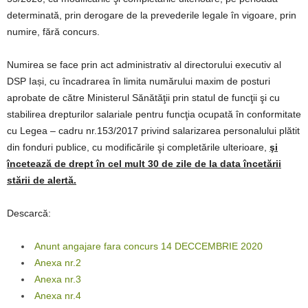
determinată, prin derogare de la prevederile legale în vigoare, prin
numire, fără concurs.
Numirea se face prin act administrativ al directorului executiv al
DSP Iași, cu încadrarea în limita numărului maxim de posturi
aprobate de către Ministerul Sănătăţii prin statul de funcţii şi cu
stabilirea drepturilor salariale pentru funcţia ocupată în conformitate
cu Legea – cadru nr.153/2017 privind salarizarea personalului plătit
din fonduri publice, cu modificările şi completările ulterioare,
şi
încetează de drept în cel mult 30 de zile de la data încetării
stării de alertă.
Descarcă:
Anunt angajare fara concurs 14 DECCEMBRIE 2020
Anexa nr.2
Anexa nr.3
Anexa nr.4