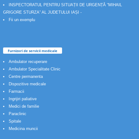
INSPECTORATUL PENTRU SITUAȚII DE URGENȚĂ “MIHAIL
GRIGORE STURZA” AL JUDETULUI IAȘI -
Fii un exemplu
Furnizori de servicii medicale
Ambulator recuperare
Ambulator Specialitate Clinic
Centre permanenta
Dispozitive medicale
Farmacii
Ingrijiri paliative
Medici de familie
Paraclinic
Spitale
Medicina muncii