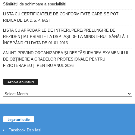
Sănătăţii de schimbare a specialităţi
LISTA CU CERTIFICATELE DE CONFORMITATE CARE SE POT
RIDICA DE LA D.S.P. IASI
LISTA CU APROBĂRILE DE ÎNTRERUPERE/PRELUNGIRE DE
REZIDENȚIAT PRIMITE LA DSP IAȘI DE LA MINISTERUL SĂNĂTĂȚII
ÎNCEPÂND CU DATA DE 01.01.2016
ANUNȚ PRIVIND ORGANIZAREA ŞI DESFĂŞURAREA EXAMENULUI
DE OBŢINERE A GRADELOR PROFESIONALE PENTRU
FIZIOTERAPEUŢI PENTRU ANUL 2026
Arhiva
anunturi
Arhiva anunturi
Legaturi utile
Facebook Dsp Iasi