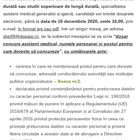
durată sau studii superioare de lungă durată,
specialitatea
asistent medical generalist și igienă, candidații vor trimite dosarele
electronic, până la
data de 16 decembrie 2020, orele 16,00,
prin
e-mail,
în format jpg sau pdf
, într-un singur mesaj, pe adresa
dsp99@dspiasi.ro,
iar la subiectul mesajului se va scrie
“
dosar
concurs asistent medical, numele persoanei și postul pentru
care dorește să concureze
”
,
cu următoarele acte
:
cererea în care se menționează postul pentru care dorește
să concureze, adresată conducătorului autorităţii sau instituţiei
publice organizatoare –
Anexa nr.2
;
declarația privind consimțământul pentru prelucrarea datelor
cu caracter personal conform prevederilor Legii nr. 190/2018
privind măsuri de punere în aplicare a Regulamentului (UE)
2016/679 al Parlamentului European și al Consiliului din 27
aprilie 2016 privind protecția persoanelor fizice în ceea ce
privește prelucrarea datelor cu caracter personal și privind
libera circulație a acestor date și de abrogare a Directivei