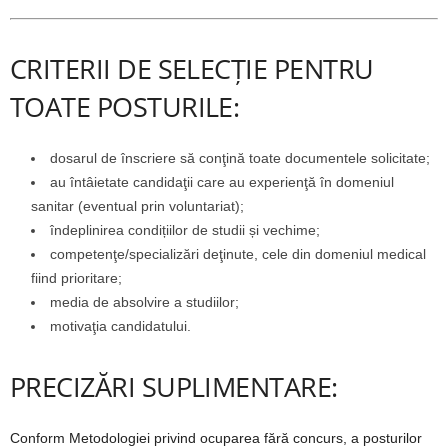
CRITERII DE SELECȚIE PENTRU
TOATE POSTURILE:
dosarul de înscriere să conţină toate documentele solicitate;
au întâietate candidaţii care au experienţă în domeniul
sanitar (eventual prin voluntariat);
îndeplinirea condițiilor de studii și vechime;
competenţe/specializări deţinute, cele din domeniul medical
fiind prioritare;
media de absolvire a studiilor;
motivaţia candidatului.
PRECIZĂRI SUPLIMENTARE:
Conform Metodologiei privind ocuparea fără concurs, a posturilor