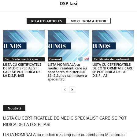
DSP Iasi
RELATED ARTICLES
MORE FROM AUTHOR
Certificate medici specialiști / primari
General
Certificate de conformitate
LISTA CU CERTIFICATELE
LISTA NOMINALA cu
LISTA CU CERTIFICATELE
DE MEDIC SPECIALIST
medicii rezidenţi care au
DE CONFORMITATE CARE
CARE SE POT RIDICA DE
aprobarea Ministerului
SE POT RIDICA DE LA
LA D.S.P. IASI
Sănătăţii de schimbare a
D.S.P. IASI
specialităţi
Noutati
LISTA CU CERTIFICATELE DE MEDIC SPECIALIST CARE SE POT
RIDICA DE LA D.S.P. IASI
LISTA NOMINALA cu medicii rezidenţi care au aprobarea Ministerului