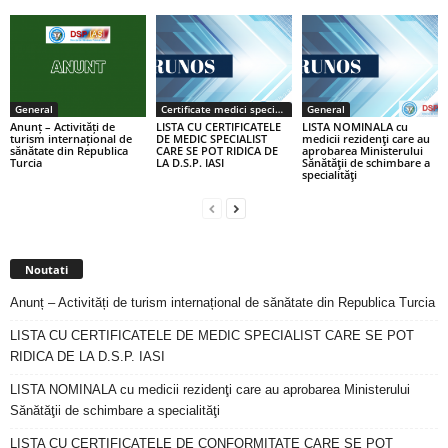
General
Certificate medici specialiști / primari
General
Anunț – Activități de
LISTA CU CERTIFICATELE
LISTA NOMINALA cu
turism internațional de
DE MEDIC SPECIALIST
medicii rezidenţi care au
sănătate din Republica
CARE SE POT RIDICA DE
aprobarea Ministerului
Turcia
LA D.S.P. IASI
Sănătăţii de schimbare a
specialităţi
Noutati
Anunț – Activități de turism internațional de sănătate din Republica Turcia
LISTA CU CERTIFICATELE DE MEDIC SPECIALIST CARE SE POT
RIDICA DE LA D.S.P. IASI
LISTA NOMINALA cu medicii rezidenţi care au aprobarea Ministerului
Sănătăţii de schimbare a specialităţi
LISTA CU CERTIFICATELE DE CONFORMITATE CARE SE POT