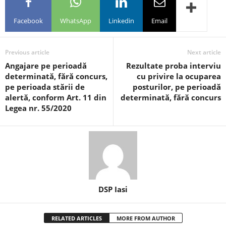
Facebook
WhatsApp
Linkedin
Email
Previous article
Next article
Angajare pe perioadă
Rezultate proba interviu
determinată, fără concurs,
cu privire la ocuparea
pe perioada stării de
posturilor, pe perioadă
alertă, conform Art. 11 din
determinată, fără concurs
Legea nr. 55/2020
DSP Iasi
RELATED ARTICLES
MORE FROM AUTHOR