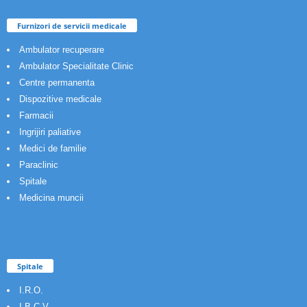
Furnizori de servicii medicale
Ambulator recuperare
Ambulator Specialitate Clinic
Centre permanenta
Dispozitive medicale
Farmacii
Ingrijiri paliative
Medici de familie
Paraclinic
Spitale
Medicina muncii
Spitale
I.R.O.
I.B.C.V.