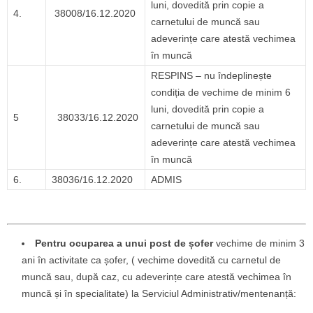
luni, dovedită prin copie a
4.
38008/16.12.2020
carnetului de muncă sau
adeverințe care atestă vechimea
în muncă
RESPINS – nu îndeplinește
condiția de vechime de minim 6
luni, dovedită prin copie a
5
38033/16.12.2020
carnetului de muncă sau
adeverințe care atestă vechimea
în muncă
6.
38036/16.12.2020
ADMIS
Pentru ocuparea a unui post de șofer
vechime de minim 3
ani în activitate ca șofer, ( vechime dovedită cu carnetul de
muncă sau, după caz, cu adeverințe care atestă vechimea în
muncă și în specialitate) la Serviciul Administrativ/mentenanță: