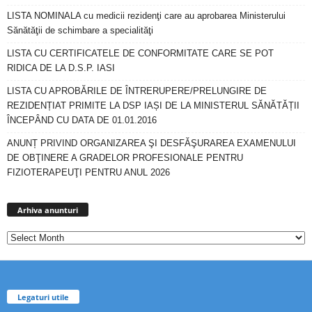
LISTA NOMINALA cu medicii rezidenţi care au aprobarea Ministerului
Sănătăţii de schimbare a specialităţi
LISTA CU CERTIFICATELE DE CONFORMITATE CARE SE POT
RIDICA DE LA D.S.P. IASI
LISTA CU APROBĂRILE DE ÎNTRERUPERE/PRELUNGIRE DE
REZIDENȚIAT PRIMITE LA DSP IAȘI DE LA MINISTERUL SĂNĂTĂȚII
ÎNCEPÂND CU DATA DE 01.01.2016
ANUNȚ PRIVIND ORGANIZAREA ŞI DESFĂŞURAREA EXAMENULUI
DE OBŢINERE A GRADELOR PROFESIONALE PENTRU
FIZIOTERAPEUŢI PENTRU ANUL 2026
Arhiva
anunturi
Arhiva anunturi
Legaturi utile