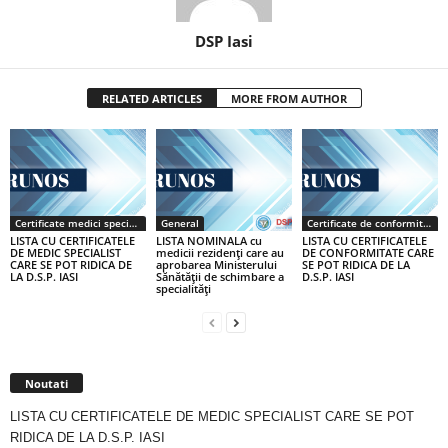
DSP Iasi
RELATED ARTICLES
MORE FROM AUTHOR
Certificate medici specialiști / primari
General
Certificate de conformitate
LISTA CU CERTIFICATELE
LISTA NOMINALA cu
LISTA CU CERTIFICATELE
DE MEDIC SPECIALIST
medicii rezidenţi care au
DE CONFORMITATE CARE
CARE SE POT RIDICA DE
aprobarea Ministerului
SE POT RIDICA DE LA
LA D.S.P. IASI
Sănătăţii de schimbare a
D.S.P. IASI
specialităţi
Noutati
LISTA CU CERTIFICATELE DE MEDIC SPECIALIST CARE SE POT
RIDICA DE LA D.S.P. IASI