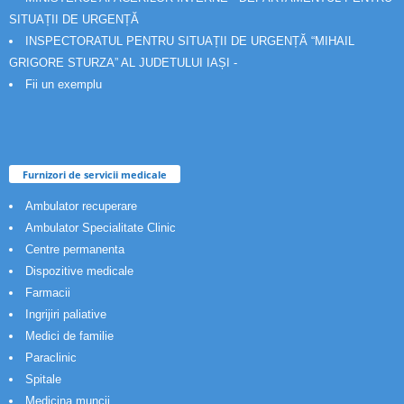
SITUAȚII DE URGENȚĂ
INSPECTORATUL PENTRU SITUAȚII DE URGENȚĂ “MIHAIL
GRIGORE STURZA” AL JUDETULUI IAȘI -
Fii un exemplu
Furnizori de servicii medicale
Ambulator recuperare
Ambulator Specialitate Clinic
Centre permanenta
Dispozitive medicale
Farmacii
Ingrijiri paliative
Medici de familie
Paraclinic
Spitale
Medicina muncii