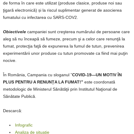
de forma în care este utilizat (produse clasice, produse noi sau
ţigară electronică) și la riscul suplimentar generat de asocierea
fumatului cu infectarea cu SARS-COV2.
Obiectivele
campaniei sunt creşterea numărului de persoane care
aleg să nu înceapă să fumeze, precum şi a celor care renunţă la
fumat, protecţia faţă de expunerea la fumul de tutun, prevenirea
experimentării unor produse cu tutun promovate ca fiind mai puţin
nocive.
În România, Campania cu sloganul ”
COVID-19—UN MOTIV ÎN
PLUS PENTRU A RENUNȚA LA FUMAT
!”
este coordonată
metodologic de Ministerul Sănătăţii prin Institutul Naţional de
Sănătate Publică.
Descarcă:
Infografic
Analiza de situaţie