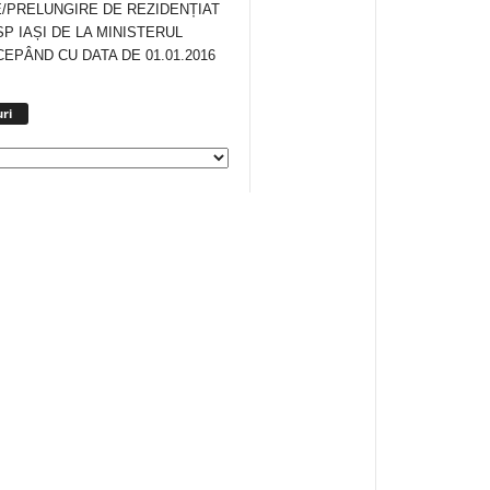
/PRELUNGIRE DE REZIDENȚIAT
SP IAȘI DE LA MINISTERUL
CEPÂND CU DATA DE 01.01.2016
Arhiva
ri
anunturi