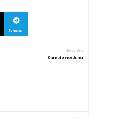
Telegram
Next article
Carnete rezidenți