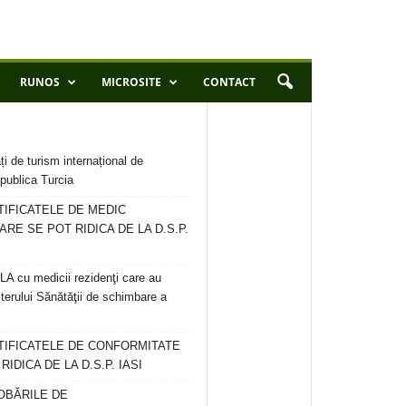
RUNOS
MICROSITE
CONTACT
ți de turism internațional de
publica Turcia
TIFICATELE DE MEDIC
ARE SE POT RIDICA DE LA D.S.P.
 cu medicii rezidenţi care au
terului Sănătăţii de schimbare a
RTIFICATELE DE CONFORMITATE
IDICA DE LA D.S.P. IASI
OBĂRILE DE