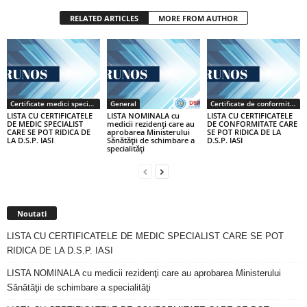
RELATED ARTICLES
MORE FROM AUTHOR
Certificate medici specialiști / primari
General
Certificate de conformitate
LISTA CU CERTIFICATELE
LISTA NOMINALA cu
LISTA CU CERTIFICATELE
DE MEDIC SPECIALIST
medicii rezidenţi care au
DE CONFORMITATE CARE
CARE SE POT RIDICA DE
aprobarea Ministerului
SE POT RIDICA DE LA
LA D.S.P. IASI
Sănătăţii de schimbare a
D.S.P. IASI
specialităţi
Noutati
LISTA CU CERTIFICATELE DE MEDIC SPECIALIST CARE SE POT
RIDICA DE LA D.S.P. IASI
LISTA NOMINALA cu medicii rezidenţi care au aprobarea Ministerului
Sănătăţii de schimbare a specialităţi