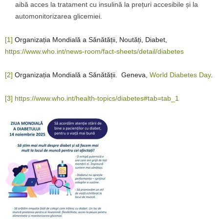
aibă acces la tratament cu insulină la prețuri accesibile și la
automonitorizarea glicemiei.
[1]
Organizația Mondială a Sănătății, Noutăți, Diabet,
https://www.who.int/news-room/fact-sheets/detail/diabetes
[2]
Organizația Mondială a Sănătății. Geneva,
World Diabetes Day
.
[3]
https://www.who.int/health-topics/diabetes#tab=tab_1