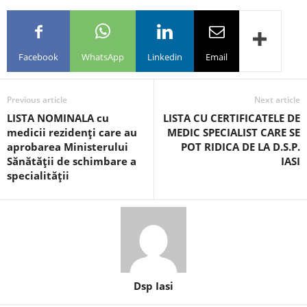
Facebook
WhatsApp
Linkedin
Email
Previous article
Next article
LISTA NOMINALA cu
LISTA CU CERTIFICATELE DE
medicii rezidenţi care au
MEDIC SPECIALIST CARE SE
aprobarea Ministerului
POT RIDICA DE LA D.S.P.
Sănătăţii de schimbare a
IASI
specialităţii
Dsp Iasi