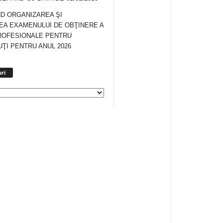
ND ORGANIZAREA ŞI
A EXAMENULUI DE OBŢINERE A
ROFESIONALE PENTRU
ŢI PENTRU ANUL 2026
Arhiva
ri
anunturi