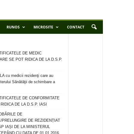
RUNOS
MICROSITE
CONTACT
TIFICATELE DE MEDIC
ARE SE POT RIDICA DE LA D.S.P.
 cu medicii rezidenţi care au
terului Sănătăţii de schimbare a
RTIFICATELE DE CONFORMITATE
IDICA DE LA D.S.P. IASI
OBĂRILE DE
/PRELUNGIRE DE REZIDENȚIAT
SP IAȘI DE LA MINISTERUL
CEPÂND CU DATA DE 01.01.2016