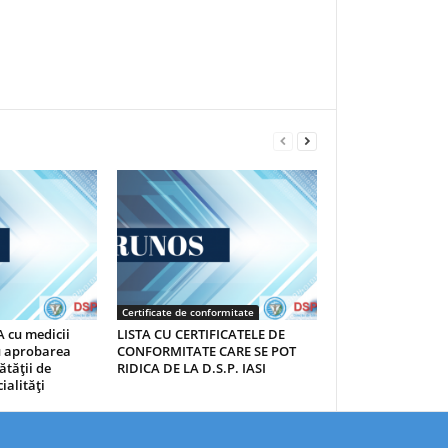
Certificate de conformitate
 cu medicii
LISTA CU CERTIFICATELE DE
au aprobarea
CONFORMITATE CARE SE POT
ătăţii de
RIDICA DE LA D.S.P. IASI
ialităţi