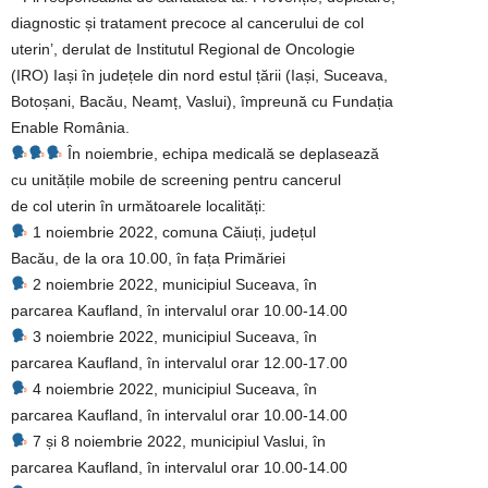
diagnostic și tratament precoce al cancerului de col
uterin’, derulat de Institutul Regional de Oncologie
(IRO) Iași în județele din nord estul țării (Iași, Suceava,
Botoșani, Bacău, Neamț, Vaslui), împreună cu Fundația
Enable România.
În noiembrie, echipa medicală se deplasează
cu unitățile mobile de screening pentru cancerul
de col uterin în următoarele localități:
1 noiembrie 2022, comuna Căiuți, județul
Bacău, de la ora 10.00, în fața Primăriei
2 noiembrie 2022, municipiul Suceava, în
parcarea Kaufland, în intervalul orar ‪10.00-14.00‬
3 noiembrie 2022, municipiul Suceava, în
parcarea Kaufland, în intervalul orar ‪12.00-17.00‬
4 noiembrie 2022, municipiul Suceava, în
parcarea Kaufland, în intervalul orar ‪10.00-14.00‬
7 și 8 noiembrie 2022, municipiul Vaslui, în
parcarea Kaufland, în intervalul orar ‪10.00-14.00‬