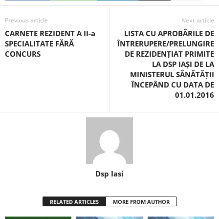
Previous article
Next article
CARNETE REZIDENT A II-a
LISTA CU APROBĂRILE DE
SPECIALITATE FĂRĂ
ÎNTRERUPERE/PRELUNGIRE
CONCURS
DE REZIDENȚIAT PRIMITE
LA DSP IAȘI DE LA
MINISTERUL SĂNĂTĂȚII
ÎNCEPÂND CU DATA DE
01.01.2016
Dsp Iasi
RELATED ARTICLES
MORE FROM AUTHOR