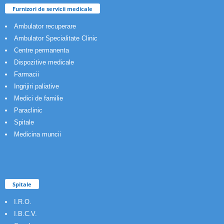
Furnizori de servicii medicale
Ambulator recuperare
Ambulator Specialitate Clinic
Centre permanenta
Dispozitive medicale
Farmacii
Ingrijiri paliative
Medici de familie
Paraclinic
Spitale
Medicina muncii
Spitale
I.R.O.
I.B.C.V.