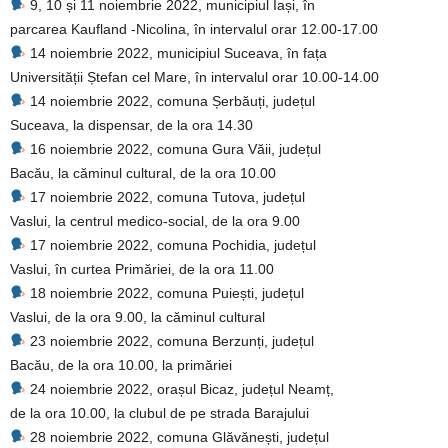
9, 10 și 11 noiembrie 2022, municipiul Iași, în
parcarea Kaufland -Nicolina, în intervalul orar ‪12.00-17.00‬
14 noiembrie 2022, municipiul Suceava, în fața
Universității Ștefan cel Mare, în intervalul orar ‪10.00-14.00‬
14 noiembrie 2022, comuna Șerbăuți, județul
Suceava, la dispensar, de la ora 14.30
16 noiembrie 2022, comuna Gura Văii, județul
Bacău, la căminul cultural, de la ora 10.00
17 noiembrie 2022, comuna Tutova, județul
Vaslui, la centrul medico-social, de la ora 9.00
17 noiembrie 2022, comuna Pochidia, județul
Vaslui, în curtea Primăriei, de la ora 11.00
18 noiembrie 2022, comuna Puiești, județul
Vaslui, de la ora 9.00, la căminul cultural
23 noiembrie 2022, comuna Berzunți, județul
Bacău, de la ora 10.00, la primăriei
24 noiembrie 2022, orașul Bicaz, județul Neamț,
de la ora 10.00, la clubul de pe strada Barajului
28 noiembrie 2022, comuna Glăvănești, județul