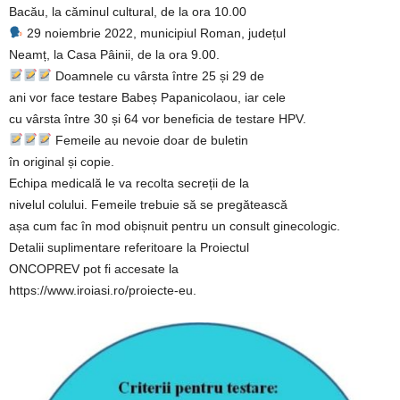
Bacău, la căminul cultural, de la ora 10.00
29 noiembrie 2022, municipiul Roman, județul
Neamț, la Casa Pâinii, de la ora 9.00.
Doamnele cu vârsta între 25 și 29 de
ani vor face testare Babeș Papanicolaou, iar cele
cu vârsta între 30 și 64 vor beneficia de testare HPV.
Femeile au nevoie doar de buletin
în original și copie.
Echipa medicală le va recolta secreții de la
nivelul colului. Femeile trebuie să se pregătească
așa cum fac în mod obișnuit pentru un consult ginecologic.
Detalii suplimentare referitoare la Proiectul
ONCOPREV pot fi accesate la
https://www.iroiasi.ro/proiecte-eu.