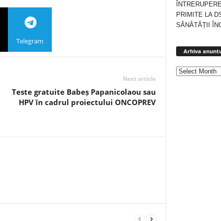
ÎNTRERUPERE
PRIMITE LA D
SĂNĂTĂȚII ÎN
Telegram
Arhiva anuntu
Next article
Teste gratuite Babeș Papanicolaou sau
HPV în cadrul proiectului ONCOPREV