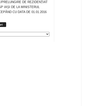
/PRELUNGIRE DE REZIDENȚIAT
SP IAȘI DE LA MINISTERUL
CEPÂND CU DATA DE 01.01.2016
Arhiva
ri
anunturi