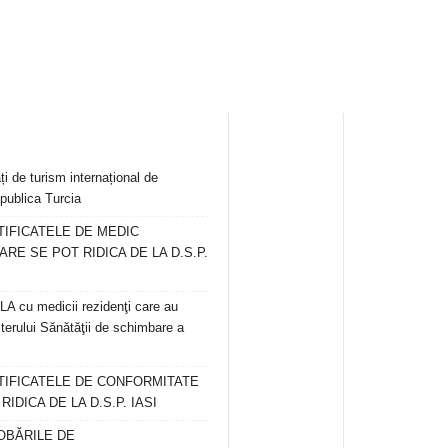
ți de turism internațional de
publica Turcia
TIFICATELE DE MEDIC
ARE SE POT RIDICA DE LA D.S.P.
 cu medicii rezidenţi care au
terului Sănătăţii de schimbare a
RTIFICATELE DE CONFORMITATE
IDICA DE LA D.S.P. IASI
OBĂRILE DE