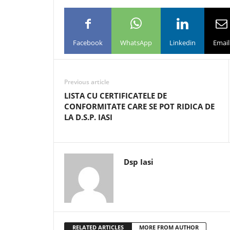
Facebook
WhatsApp
Linkedin
Email
Previous article
LISTA CU CERTIFICATELE DE
CONFORMITATE CARE SE POT RIDICA DE
LA D.S.P. IASI
Dsp Iasi
RELATED ARTICLES
MORE FROM AUTHOR