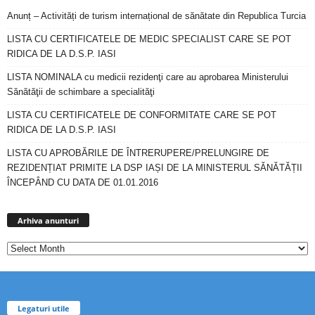
Anunț – Activități de turism internațional de sănătate din Republica Turcia
LISTA CU CERTIFICATELE DE MEDIC SPECIALIST CARE SE POT
RIDICA DE LA D.S.P. IASI
LISTA NOMINALA cu medicii rezidenţi care au aprobarea Ministerului
Sănătăţii de schimbare a specialităţi
LISTA CU CERTIFICATELE DE CONFORMITATE CARE SE POT
RIDICA DE LA D.S.P. IASI
LISTA CU APROBĂRILE DE ÎNTRERUPERE/PRELUNGIRE DE
REZIDENȚIAT PRIMITE LA DSP IAȘI DE LA MINISTERUL SĂNĂTĂȚII
ÎNCEPÂND CU DATA DE 01.01.2016
Arhiva
anunturi
Arhiva anunturi
Legaturi utile