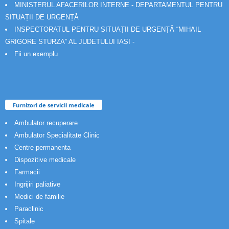
MINISTERUL AFACERILOR INTERNE - DEPARTAMENTUL PENTRU
SITUAȚII DE URGENȚĂ
INSPECTORATUL PENTRU SITUAȚII DE URGENȚĂ “MIHAIL
GRIGORE STURZA” AL JUDETULUI IAȘI -
Fii un exemplu
Furnizori de servicii medicale
Ambulator recuperare
Ambulator Specialitate Clinic
Centre permanenta
Dispozitive medicale
Farmacii
Ingrijiri paliative
Medici de familie
Paraclinic
Spitale