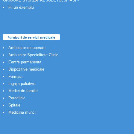
GRIGORE STURZA” AL JUDETULUI IAȘI -
Fii un exemplu
Furnizori de servicii medicale
Ambulator recuperare
Ambulator Specialitate Clinic
Centre permanenta
Dispozitive medicale
Farmacii
Ingrijiri paliative
Medici de familie
Paraclinic
Spitale
Medicina muncii