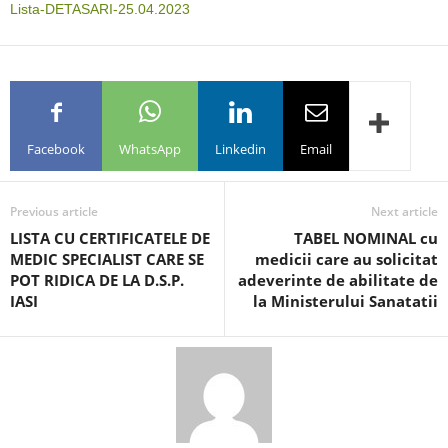
Lista-DETASARI-25.04.2023
Facebook
WhatsApp
Linkedin
Email
Previous article
Next article
LISTA CU CERTIFICATELE DE
TABEL NOMINAL cu
MEDIC SPECIALIST CARE SE
medicii care au solicitat
POT RIDICA DE LA D.S.P.
adeverinte de abilitate de
IASI
la Ministerului Sanatatii