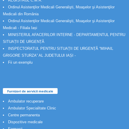
REGISTRUL C.M.R.
Ordinul Asistenţilor Medicali Generalişti, Moaşelor şi Asistenţilor
Medicali din România
Ordinul Asistenţilor Medicali Generalişti, Moaşelor şi Asistenţilor
Medicali - Filiala Iași
MINISTERUL AFACERILOR INTERNE - DEPARTAMENTUL PENTRU
SITUAȚII DE URGENȚĂ
INSPECTORATUL PENTRU SITUAȚII DE URGENȚĂ “MIHAIL
GRIGORE STURZA” AL JUDETULUI IAȘI -
Fii un exemplu
Furnizori de servicii medicale
Ambulator recuperare
Ambulator Specialitate Clinic
Centre permanenta
Dispozitive medicale
Farmacii