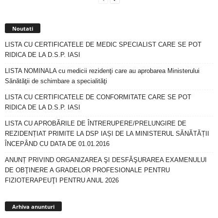
Noutati
LISTA CU CERTIFICATELE DE MEDIC SPECIALIST CARE SE POT
RIDICA DE LA D.S.P. IASI
LISTA NOMINALA cu medicii rezidenţi care au aprobarea Ministerului
Sănătăţii de schimbare a specialităţi
LISTA CU CERTIFICATELE DE CONFORMITATE CARE SE POT
RIDICA DE LA D.S.P. IASI
LISTA CU APROBĂRILE DE ÎNTRERUPERE/PRELUNGIRE DE
REZIDENȚIAT PRIMITE LA DSP IAȘI DE LA MINISTERUL SĂNĂTĂȚII
ÎNCEPÂND CU DATA DE 01.01.2016
ANUNȚ PRIVIND ORGANIZAREA ŞI DESFĂŞURAREA EXAMENULUI
DE OBŢINERE A GRADELOR PROFESIONALE PENTRU
FIZIOTERAPEUŢI PENTRU ANUL 2026
Arhiva
anunturi
Arhiva anunturi