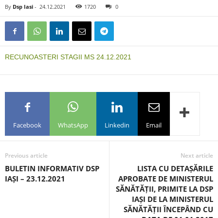
By
Dsp Iasi
-
24.12.2021
1720
0
RECUNOASTERI STAGII MS 24.12.2021
Facebook
WhatsApp
Linkedin
Email
Previous article
Next article
BULETIN INFORMATIV DSP
LISTA CU DETAȘĂRILE
IAȘI – 23.12.2021
APROBATE DE MINISTERUL
SĂNĂTĂȚII, PRIMITE LA DSP
IAȘI DE LA MINISTERUL
SĂNĂTĂȚII ÎNCEPÂND CU