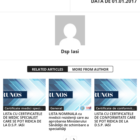
DATA DE 01.01.2017
Dsp Iasi
RELATED ARTICLES
MORE FROM AUTHOR
Certificate medici specialiști / primari
General
Certificate de conformitate
LISTA CU CERTIFICATELE
LISTA NOMINALA cu
LISTA CU CERTIFICATELE
DE MEDIC SPECIALIST
medicii rezidenţi care au
DE CONFORMITATE CARE
CARE SE POT RIDICA DE
aprobarea Ministerului
SE POT RIDICA DE LA
LA D.S.P. IASI
Sănătăţii de schimbare a
D.S.P. IASI
specialităţi