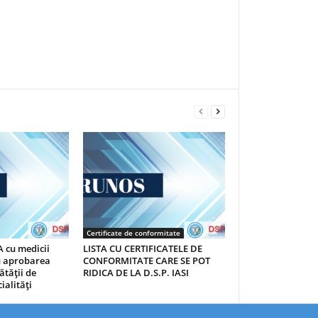
Certificate de conformitate
 cu medicii
LISTA CU CERTIFICATELE DE
au aprobarea
CONFORMITATE CARE SE POT
ătăţii de
RIDICA DE LA D.S.P. IASI
ialităţi