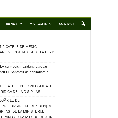
RUNOS
MICROSITE
CONTACT
TIFICATELE DE MEDIC
ARE SE POT RIDICA DE LA D.S.P.
 cu medicii rezidenţi care au
terului Sănătăţii de schimbare a
RTIFICATELE DE CONFORMITATE
IDICA DE LA D.S.P. IASI
OBĂRILE DE
/PRELUNGIRE DE REZIDENȚIAT
SP IAȘI DE LA MINISTERUL
CEPÂND CU DATA DE 01.01.2016