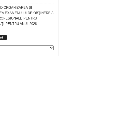
ND ORGANIZAREA ŞI
A EXAMENULUI DE OBŢINERE A
ROFESIONALE PENTRU
ŢI PENTRU ANUL 2026
Arhiva
ri
anunturi