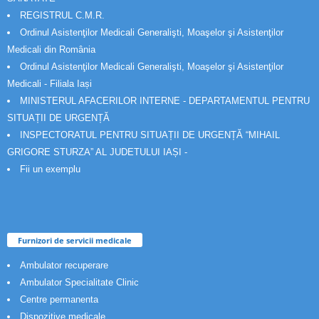
REGISTRUL C.M.R.
Ordinul Asistenţilor Medicali Generalişti, Moaşelor şi Asistenţilor
Medicali din România
Ordinul Asistenţilor Medicali Generalişti, Moaşelor şi Asistenţilor
Medicali - Filiala Iași
MINISTERUL AFACERILOR INTERNE - DEPARTAMENTUL PENTRU
SITUAȚII DE URGENȚĂ
INSPECTORATUL PENTRU SITUAȚII DE URGENȚĂ “MIHAIL
GRIGORE STURZA” AL JUDETULUI IAȘI -
Fii un exemplu
Furnizori de servicii medicale
Ambulator recuperare
Ambulator Specialitate Clinic
Centre permanenta
Dispozitive medicale