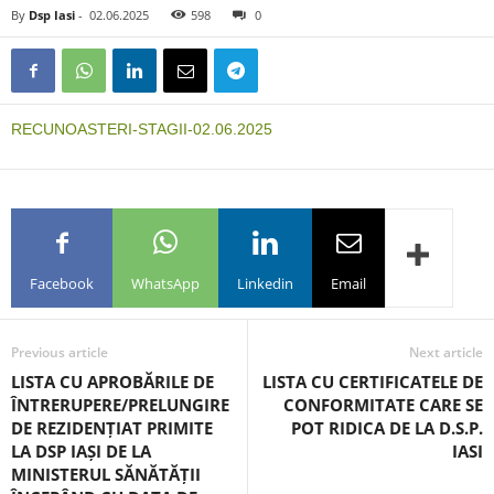
By
Dsp Iasi
-
02.06.2025
598
0
RECUNOASTERI-STAGII-02.06.2025
Facebook
WhatsApp
Linkedin
Email
Previous article
Next article
LISTA CU APROBĂRILE DE
LISTA CU CERTIFICATELE DE
ÎNTRERUPERE/PRELUNGIRE
CONFORMITATE CARE SE
DE REZIDENȚIAT PRIMITE
POT RIDICA DE LA D.S.P.
LA DSP IAȘI DE LA
IASI
MINISTERUL SĂNĂTĂȚII