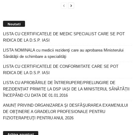
Noutati
LISTA CU CERTIFICATELE DE MEDIC SPECIALIST CARE SE POT
RIDICA DE LA D.S.P. IASI
LISTA NOMINALA cu medicii rezidenţi care au aprobarea Ministerului
Sănătăţii de schimbare a specialităţi
LISTA CU CERTIFICATELE DE CONFORMITATE CARE SE POT
RIDICA DE LA D.S.P. IASI
LISTA CU APROBĂRILE DE ÎNTRERUPERE/PRELUNGIRE DE
REZIDENȚIAT PRIMITE LA DSP IAȘI DE LA MINISTERUL SĂNĂTĂȚII
ÎNCEPÂND CU DATA DE 01.01.2016
ANUNȚ PRIVIND ORGANIZAREA ŞI DESFĂŞURAREA EXAMENULUI
DE OBŢINERE A GRADELOR PROFESIONALE PENTRU
FIZIOTERAPEUŢI PENTRU ANUL 2026
Arhiva
anunturi
Arhiva anunturi