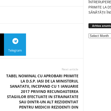
ÎNTRERUPERE
PRIMITE LA D
SĂNĂTĂȚII ÎN
Arhiva anuntu
Telegram
Next article
TABEL NOMINAL CU APROBARI PRIMITE
LA D.S.P. IASI DE LA MINISTERUL
SANATATII, INCEPAND CU 1 IANUARIE
2017 PRIVIND RECUNOASTEREA
STAGIILOR EFECTUATE IN STRAINATATE
SAU DINTR-UN ALT REZIDENTIAT
PENTRU MEDICIII REZIDENTI DIN