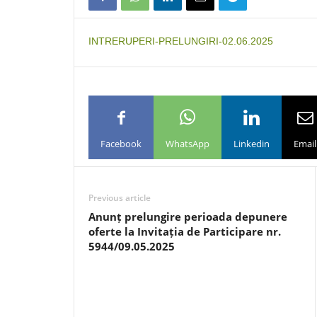
INTRERUPERI-PRELUNGIRI-02.06.2025
Facebook
WhatsApp
Linkedin
Email
Previous article
Anunț prelungire perioada depunere
oferte la Invitația de Participare nr.
5944/09.05.2025