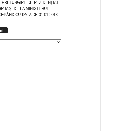
/PRELUNGIRE DE REZIDENȚIAT
SP IAȘI DE LA MINISTERUL
CEPÂND CU DATA DE 01.01.2016
Arhiva
ri
anunturi