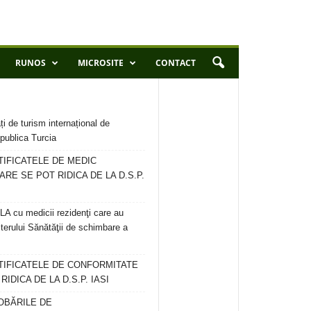
RUNOS
MICROSITE
CONTACT
ți de turism internațional de
publica Turcia
TIFICATELE DE MEDIC
ARE SE POT RIDICA DE LA D.S.P.
 cu medicii rezidenţi care au
terului Sănătăţii de schimbare a
RTIFICATELE DE CONFORMITATE
IDICA DE LA D.S.P. IASI
OBĂRILE DE