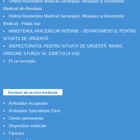
Ordinul Asistenţilor Medicali Generalişti, Moaşelor şi Asistenţilor
Medicali din România
Ordinul Asistenţilor Medicali Generalişti, Moaşelor şi Asistenţilor
Medicali - Filiala Iași
MINISTERUL AFACERILOR INTERNE - DEPARTAMENTUL PENTRU
SITUAȚII DE URGENȚĂ
INSPECTORATUL PENTRU SITUAȚII DE URGENȚĂ “MIHAIL
GRIGORE STURZA” AL JUDETULUI IAȘI -
Fii un exemplu
Furnizori de servicii medicale
Ambulator recuperare
Ambulator Specialitate Clinic
Centre permanenta
Dispozitive medicale
Farmacii