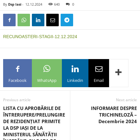
By
Dsp Iasi
-
12.12.2024
640
0
RECUNOASTERI-STAGII-12.12.2024
Facebook
WhatsApp
Linkedin
Email
Previous article
Next article
LISTA CU APROBĂRILE DE
INFORMARE DESPRE
ÎNTRERUPERE/PRELUNGIRE
TRICHINELOZĂ –
DE REZIDENȚIAT PRIMITE
Decembrie 2024
LA DSP IAȘI DE LA
MINISTERUL SĂNĂTĂȚII