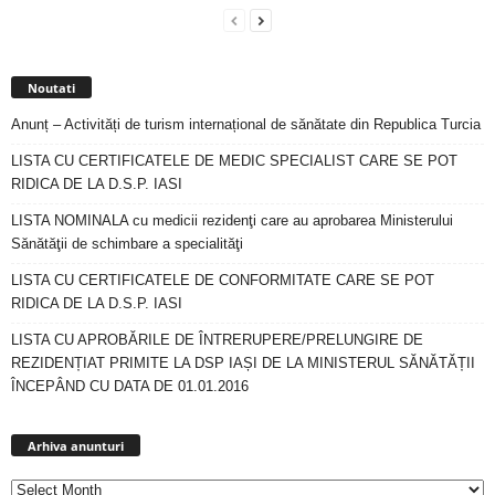
Noutati
Anunț – Activități de turism internațional de sănătate din Republica Turcia
LISTA CU CERTIFICATELE DE MEDIC SPECIALIST CARE SE POT
RIDICA DE LA D.S.P. IASI
LISTA NOMINALA cu medicii rezidenţi care au aprobarea Ministerului
Sănătăţii de schimbare a specialităţi
LISTA CU CERTIFICATELE DE CONFORMITATE CARE SE POT
RIDICA DE LA D.S.P. IASI
LISTA CU APROBĂRILE DE ÎNTRERUPERE/PRELUNGIRE DE
REZIDENȚIAT PRIMITE LA DSP IAȘI DE LA MINISTERUL SĂNĂTĂȚII
ÎNCEPÂND CU DATA DE 01.01.2016
Arhiva
anunturi
Arhiva anunturi