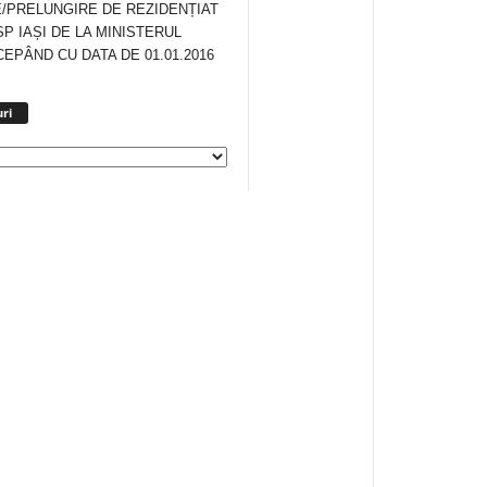
/PRELUNGIRE DE REZIDENȚIAT
SP IAȘI DE LA MINISTERUL
CEPÂND CU DATA DE 01.01.2016
Arhiva
ri
anunturi