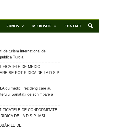
RUNOS
MICROSITE
CONTACT
ți de turism internațional de
publica Turcia
TIFICATELE DE MEDIC
ARE SE POT RIDICA DE LA D.S.P.
 cu medicii rezidenţi care au
terului Sănătăţii de schimbare a
RTIFICATELE DE CONFORMITATE
IDICA DE LA D.S.P. IASI
OBĂRILE DE