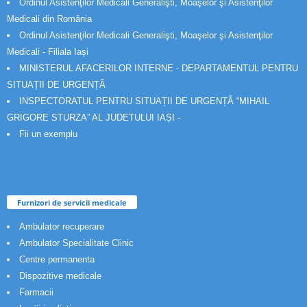
Ordinul Asistenţilor Medicali Generalişti, Moaşelor şi Asistenţilor
Medicali din România
Ordinul Asistenţilor Medicali Generalişti, Moaşelor şi Asistenţilor
Medicali - Filiala Iași
MINISTERUL AFACERILOR INTERNE - DEPARTAMENTUL PENTRU
SITUAȚII DE URGENȚĂ
INSPECTORATUL PENTRU SITUAȚII DE URGENȚĂ “MIHAIL
GRIGORE STURZA” AL JUDETULUI IAȘI -
Fii un exemplu
Furnizori de servicii medicale
Ambulator recuperare
Ambulator Specialitate Clinic
Centre permanenta
Dispozitive medicale
Farmacii