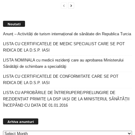
Noutati
Anunț – Activități de turism internațional de sănătate din Republica Turcia
LISTA CU CERTIFICATELE DE MEDIC SPECIALIST CARE SE POT
RIDICA DE LA D.S.P. IASI
LISTA NOMINALA cu medicii rezidenţi care au aprobarea Ministerului
Sănătăţii de schimbare a specialităţi
LISTA CU CERTIFICATELE DE CONFORMITATE CARE SE POT
RIDICA DE LA D.S.P. IASI
LISTA CU APROBĂRILE DE ÎNTRERUPERE/PRELUNGIRE DE
REZIDENȚIAT PRIMITE LA DSP IAȘI DE LA MINISTERUL SĂNĂTĂȚII
ÎNCEPÂND CU DATA DE 01.01.2016
Arhiva
anunturi
Arhiva anunturi