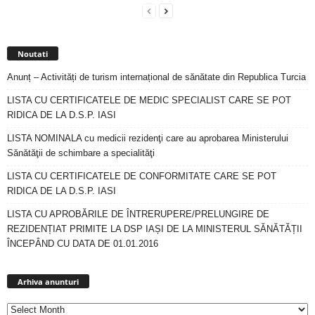
Noutati
Anunț – Activități de turism internațional de sănătate din Republica Turcia
LISTA CU CERTIFICATELE DE MEDIC SPECIALIST CARE SE POT
RIDICA DE LA D.S.P. IASI
LISTA NOMINALA cu medicii rezidenţi care au aprobarea Ministerului
Sănătăţii de schimbare a specialităţi
LISTA CU CERTIFICATELE DE CONFORMITATE CARE SE POT
RIDICA DE LA D.S.P. IASI
LISTA CU APROBĂRILE DE ÎNTRERUPERE/PRELUNGIRE DE
REZIDENȚIAT PRIMITE LA DSP IAȘI DE LA MINISTERUL SĂNĂTĂȚII
ÎNCEPÂND CU DATA DE 01.01.2016
Arhiva
anunturi
Arhiva anunturi