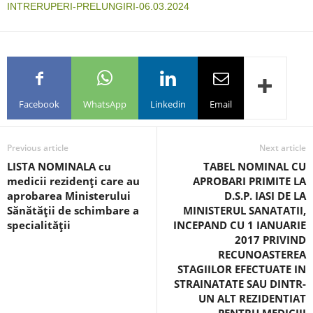
INTRERUPERI-PRELUNGIRI-06.03.2024
Facebook
WhatsApp
Linkedin
Email
Previous article
Next article
LISTA NOMINALA cu
TABEL NOMINAL CU
medicii rezidenţi care au
APROBARI PRIMITE LA
aprobarea Ministerului
D.S.P. IASI DE LA
Sănătăţii de schimbare a
MINISTERUL SANATATII,
specialităţii
INCEPAND CU 1 IANUARIE
2017 PRIVIND
RECUNOASTEREA
STAGIILOR EFECTUATE IN
STRAINATATE SAU DINTR-
UN ALT REZIDENTIAT