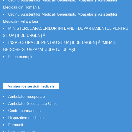
Ordinul Asistenţilor Medicali Generalişti, Moaşelor şi Asistenţilor
Medicali din România
Ordinul Asistenţilor Medicali Generalişti, Moaşelor şi Asistenţilor
Medicali - Filiala Iași
MINISTERUL AFACERILOR INTERNE - DEPARTAMENTUL PENTRU
SITUAȚII DE URGENȚĂ
INSPECTORATUL PENTRU SITUAȚII DE URGENȚĂ “MIHAIL
GRIGORE STURZA” AL JUDETULUI IAȘI -
Fii un exemplu
Furnizori de servicii medicale
Ambulator recuperare
Ambulator Specialitate Clinic
Centre permanenta
Dispozitive medicale
Farmacii
Ingrijiri paliative