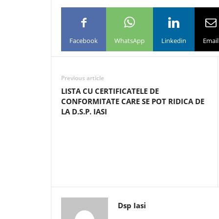
Facebook
WhatsApp
Linkedin
Email
Previous article
LISTA CU CERTIFICATELE DE
CONFORMITATE CARE SE POT RIDICA DE
LA D.S.P. IASI
Dsp Iasi