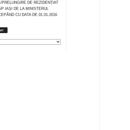
/PRELUNGIRE DE REZIDENȚIAT
SP IAȘI DE LA MINISTERUL
CEPÂND CU DATA DE 01.01.2016
Arhiva
ri
anunturi