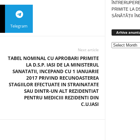
ÎNTRERUPERE
PRIMITE LA D
SĂNĂTĂȚII ÎN
Telegram
Arhiva anuntu
Next article
TABEL NOMINAL CU APROBARI PRIMITE
LA D.S.P. IASI DE LA MINISTERUL
SANATATII, INCEPAND CU 1 IANUARIE
2017 PRIVIND RECUNOASTEREA
STAGIILOR EFECTUATE IN STRAINATATE
SAU DINTR-UN ALT REZIDENTIAT
PENTRU MEDICIII REZIDENTI DIN
C.U.IASI