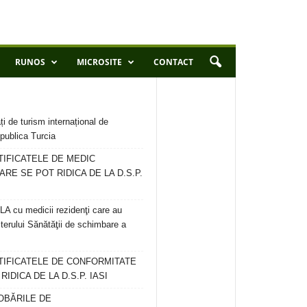
RUNOS
MICROSITE
CONTACT
ți de turism internațional de
publica Turcia
TIFICATELE DE MEDIC
ARE SE POT RIDICA DE LA D.S.P.
 cu medicii rezidenţi care au
terului Sănătăţii de schimbare a
RTIFICATELE DE CONFORMITATE
IDICA DE LA D.S.P. IASI
OBĂRILE DE